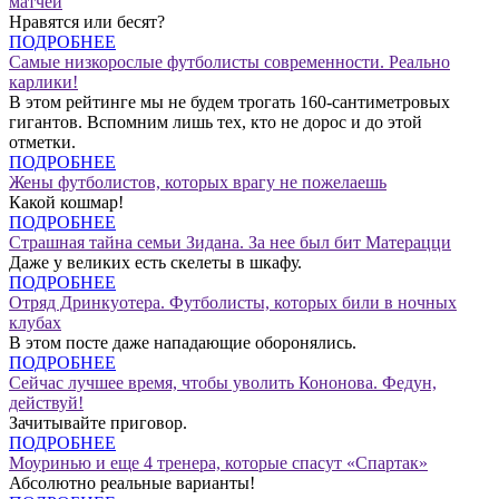
матчей
Нравятся или бесят?
ПОДРОБНЕЕ
Самые низкорослые футболисты современности. Реально
карлики!
В этом рейтинге мы не будем трогать 160-сантиметровых
гигантов. Вспомним лишь тех, кто не дорос и до этой
отметки.
ПОДРОБНЕЕ
Жены футболистов, которых врагу не пожелаешь
Какой кошмар!
ПОДРОБНЕЕ
Страшная тайна семьи Зидана. За нее был бит Матерацци
Даже у великих есть скелеты в шкафу.
ПОДРОБНЕЕ
Отряд Дринкуотера. Футболисты, которых били в ночных
клубах
В этом посте даже нападающие оборонялись.
ПОДРОБНЕЕ
Сейчас лучшее время, чтобы уволить Кононова. Федун,
действуй!
Зачитывайте приговор.
ПОДРОБНЕЕ
Моуринью и еще 4 тренера, которые спасут «Спартак»
Абсолютно реальные варианты!