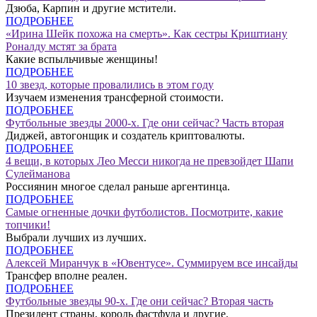
Дзюба, Карпин и другие мстители.
ПОДРОБНЕЕ
«Ирина Шейк похожа на смерть». Как сестры Криштиану
Роналду мстят за брата
Какие вспыльчивые женщины!
ПОДРОБНЕЕ
10 звезд, которые провалились в этом году
Изучаем изменения трансферной стоимости.
ПОДРОБНЕЕ
Футбольные звезды 2000-х. Где они сейчас? Часть вторая
Диджей, автогонщик и создатель криптовалюты.
ПОДРОБНЕЕ
4 вещи, в которых Лео Месси никогда не превзойдет Шапи
Сулейманова
Россиянин многое сделал раньше аргентинца.
ПОДРОБНЕЕ
Самые огненные дочки футболистов. Посмотрите, какие
топчики!
Выбрали лучших из лучших.
ПОДРОБНЕЕ
Алексей Миранчук в «Ювентусе». Суммируем все инсайды
Трансфер вполне реален.
ПОДРОБНЕЕ
Футбольные звезды 90-х. Где они сейчас? Вторая часть
Президент страны, король фастфуда и другие.