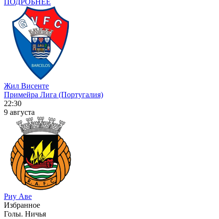
ПОДРОБНЕЕ
Жил Висенте
Примейра Лига (Португалия)
22:30
9 августа
Риу Аве
Избранное
Голы. Ничья