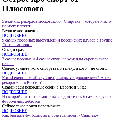
Плюсового
5 великих рекордов московского «Спартака», которые никто
не может побить
Вечные достижения.
ПОДРОБНЕЕ
9 самых позорных выступлений российских клубов в группе
Лиги чемпионов
Стыд и срам.
ПОДРОБНЕЕ
3 самые веселые и 4 самые скучные команды европейского
сезона
Сейчас узнаете, кого смотреть по телеку, а кого – не стоит.
ПОДРОБНЕЕ
Какой европейский клуб не проигрывал дольше всех? А кто
рекордсмен в России?
Сравниваем рекордные серии в Европе и у нас.
ПОДРОБНЕЕ
Из второй лиги – в чемпионы за один сезон. 6 самых крутых
футбольных дебютов
Сейчас такое почти невозможно.
ПОДРОБНЕЕ
Как бывшие футболисты и тренеры мочат «Спартак»