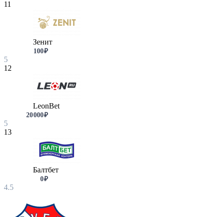
11
Зенит
100₽
5
12
LeonBet
20000₽
5
13
Балтбет
0₽
4.5