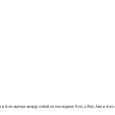
в 6-ти матчах между собой из последних 9-ти, а Риу Аве в 4-ех