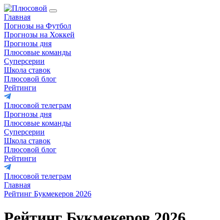
Главная
Погнозы на Футбол
Прогнозы на Хоккей
Прогнозы дня
Плюсовые команды
Суперсерии
Школа ставок
Плюсовой блог
Рейтинги
Плюсовой телеграм
Прогнозы дня
Плюсовые команды
Суперсерии
Школа ставок
Плюсовой блог
Рейтинги
Плюсовой телеграм
Главная
Рейтинг Букмекеров 2026
Рейтинг Букмекеров 2026