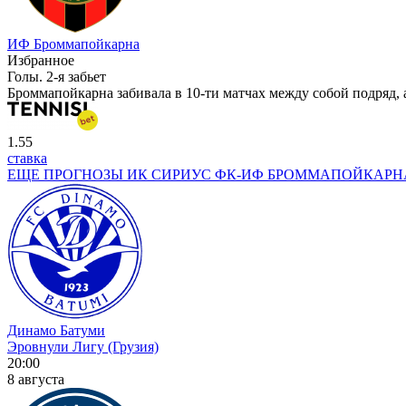
ИФ Броммапойкарна
Избранное
Голы. 2-я забьет
Броммапойкарна забивала в 10-ти матчах между собой подряд, 
1.55
ставка
ЕЩЕ ПРОГНОЗЫ ИК СИРИУС ФК-ИФ БРОММАПОЙКАРН
Динамо Батуми
Эровнули Лигу (Грузия)
20:00
8 августа