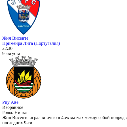
Жил Висенте
Примейра Лига (Португалия)
22:30
9 августа
Риу Аве
Избранное
Голы. Ничья
Жил Висенте играл вничью в 4-ех матчах между собой подряд и 
последних 9-ти