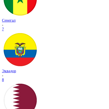
Сенегал
-
7
Эквадор
-
8