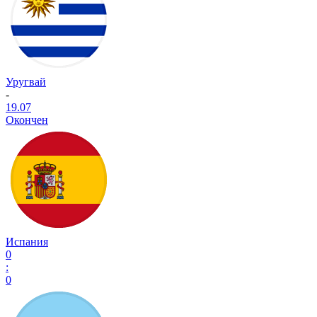
Уругвай
-
19.07
Окончен
Испания
0
:
0