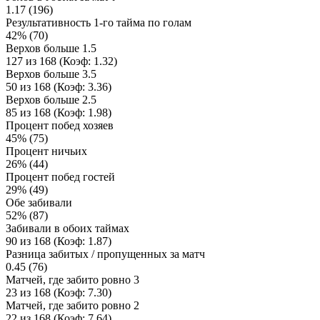
1.17 (196)
Результативность 1-го тайма по голам
42% (70)
Верхов больше 1.5
127 из 168 (Коэф: 1.32)
Верхов больше 3.5
50 из 168 (Коэф: 3.36)
Верхов больше 2.5
85 из 168 (Коэф: 1.98)
Процент побед хозяев
45% (75)
Процент ничьих
26% (44)
Процент побед гостей
29% (49)
Обе забивали
52% (87)
Забивали в обоих таймах
90 из 168 (Коэф: 1.87)
Разница забитых / пропущенных за матч
0.45 (76)
Матчей, где забито ровно 3
23 из 168 (Коэф: 7.30)
Матчей, где забито ровно 2
22 из 168 (Коэф: 7.64)