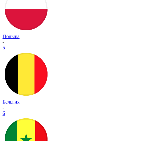
Польша
-
5
Бельгия
-
6