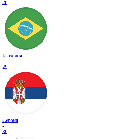
28
Бразилия
-
29
Сербия
-
30