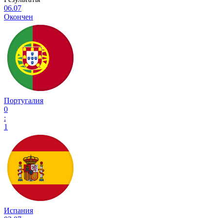
06.07
Окончен
Португалия
0
:
1
Испания