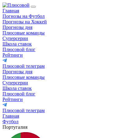
Главная
Погнозы на Футбол
Прогнозы на Хоккей
Прогнозы дня
Плюсовые команды
Суперсерии
Школа ставок
Плюсовой блог
Рейтинги
Плюсовой телеграм
Прогнозы дня
Плюсовые команды
Суперсерии
Школа ставок
Плюсовой блог
Рейтинги
Плюсовой телеграм
Главная
Футбол
Португалия