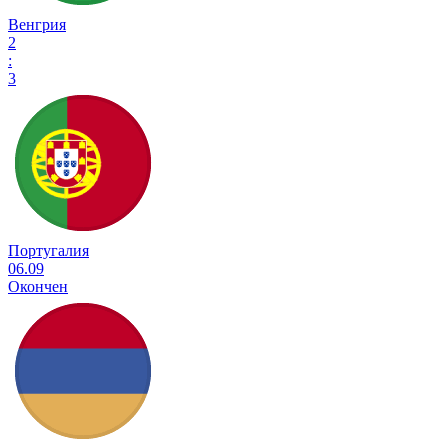
Венгрия
2
:
3
Португалия
06.09
Окончен