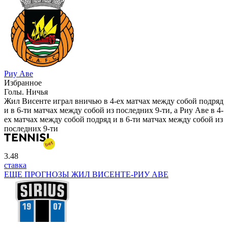
Риу Аве
Избранное
Голы. Ничья
Жил Висенте играл вничью в 4-ех матчах между собой подряд
и в 6-ти матчах между собой из последних 9-ти, а Риу Аве в 4-
ех матчах между собой подряд и в 6-ти матчах между собой из
последних 9-ти
3.48
ставка
ЕЩЕ ПРОГНОЗЫ ЖИЛ ВИСЕНТЕ-РИУ АВЕ