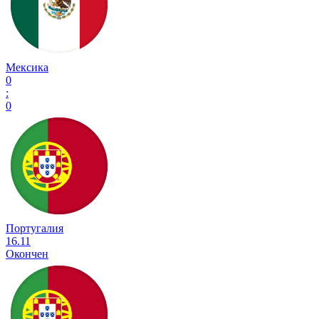
Мексика
0
:
0
Португалия
16.11
Окончен