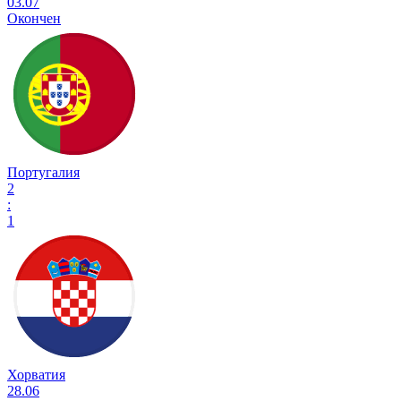
03.07
Окончен
Португалия
2
:
1
Хорватия
28.06