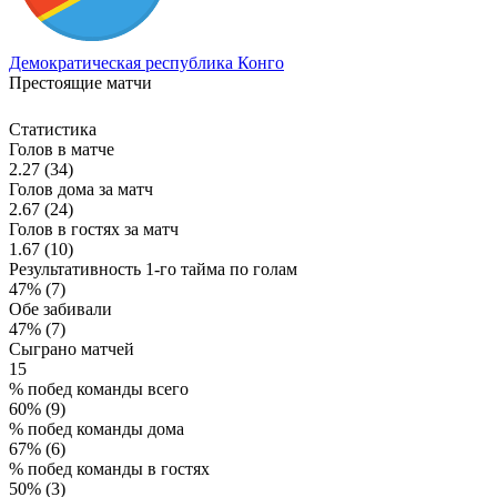
Демократическая республика Конго
Престоящие матчи
Статистика
Голов в матче
2.27 (34)
Голов дома за матч
2.67 (24)
Голов в гостях за матч
1.67 (10)
Результативность 1-го тайма по голам
47% (7)
Обе забивали
47% (7)
Сыграно матчей
15
% побед команды всего
60% (9)
% побед команды дома
67% (6)
% побед команды в гостях
50% (3)