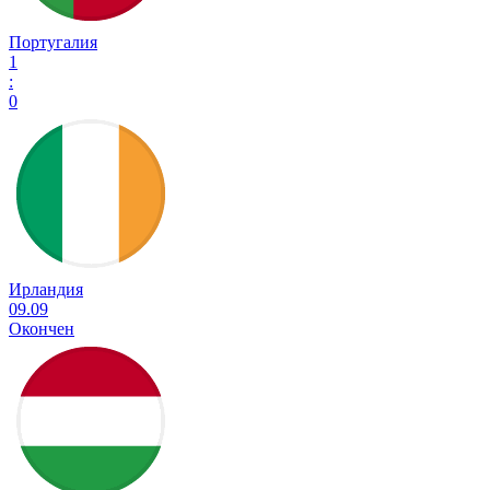
Португалия
1
:
0
Ирландия
09.09
Окончен