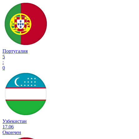
Португалия
5
:
0
Узбекистан
17.06
Окончен