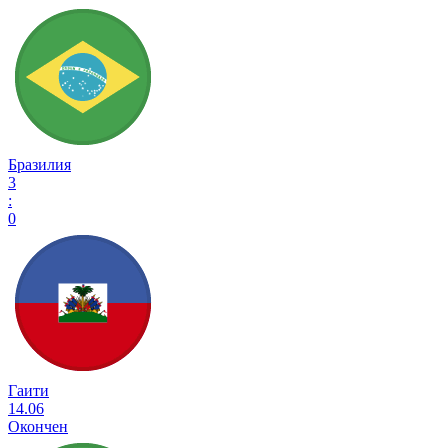
Бразилия
3
:
0
Гаити
14.06
Окончен