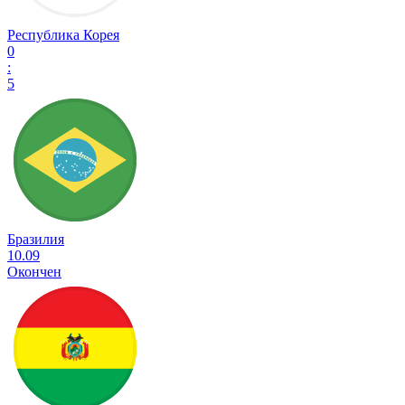
Республика Корея
0
:
5
Бразилия
10.09
Окончен