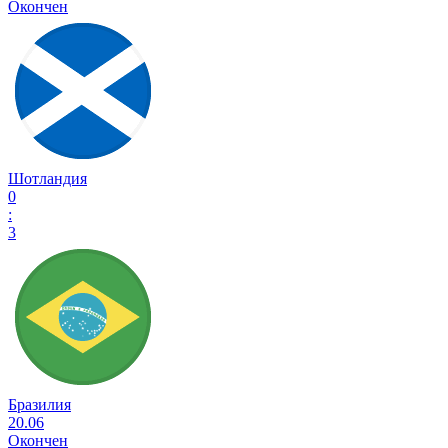
Окончен
Шотландия
0
:
3
Бразилия
20.06
Окончен