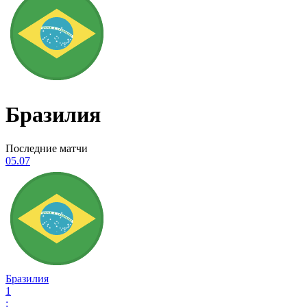
Бразилия
Последние матчи
05.07
Бразилия
1
: