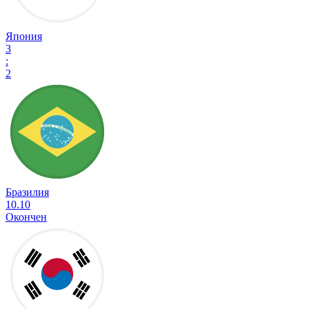
Япония
3
:
2
Бразилия
10.10
Окончен