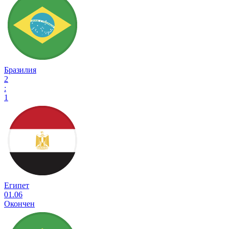
Бразилия
2
:
1
Египет
01.06
Окончен