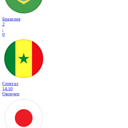
Бразилия
2
:
0
Сенегал
14.10
Окончен