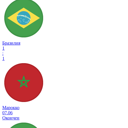
Бразилия
1
:
1
Марокко
07.06
Окончен