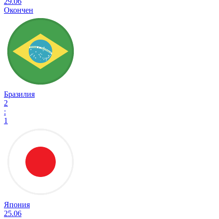
29.06
Окончен
Бразилия
2
:
1
Япония
25.06