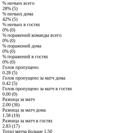
% ничьих всего
28% (5)
% ничьих дома
42% (5)
% ничьих в гостях
0% (0)
% поражений команды всего
0% (0)
% поражений дома
0% (0)
% поражений в гостях
0% (0)
Голов пропущено
0.28 (5)
Голов пропущено за матч дома
0.42 (5)
Голов пропущено за матч в гостях
0.00 (0)
Разница за матч
2.00 (36)
Разница за матч дома
1.58 (19)
Разница за матч в гостях
2.83 (17)
Тотал матча больше 1.50