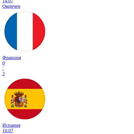
14.07
Окончен
Франция
0
:
2
Испания
10.07