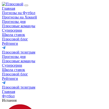
Главная
Погнозы на Футбол
Прогнозы на Хоккей
Прогнозы дня
Плюсовые команды
Суперсерии
Школа ставок
Плюсовой блог
Рейтинги
Плюсовой телеграм
Прогнозы дня
Плюсовые команды
Суперсерии
Школа ставок
Плюсовой блог
Рейтинги
Плюсовой телеграм
Главная
Футбол
Испания