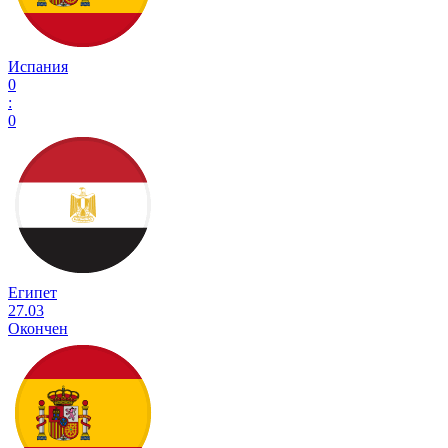
Испания
0
:
0
Египет
27.03
Окончен