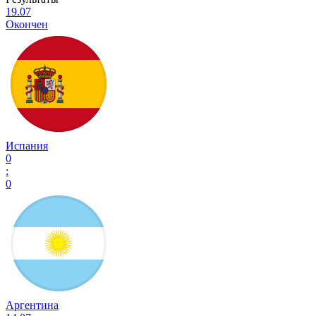
19.07
Окончен
Испания
0
:
0
Аргентина