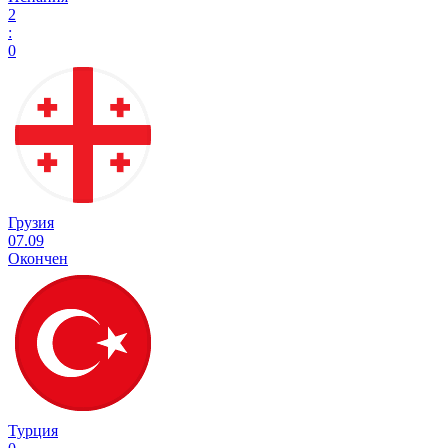
2
:
0
Грузия
07.09
Окончен
Турция