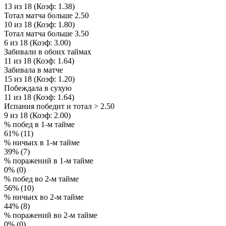
13 из 18 (Коэф: 1.38)
Тотал матча больше 2.50
10 из 18 (Коэф: 1.80)
Тотал матча больше 3.50
6 из 18 (Коэф: 3.00)
Забивали в обоих таймах
11 из 18 (Коэф: 1.64)
Забивала в матче
15 из 18 (Коэф: 1.20)
Побеждала в сухую
11 из 18 (Коэф: 1.64)
Испания победит и тотал > 2.50
9 из 18 (Коэф: 2.00)
% побед в 1-м тайме
61% (11)
% ничьих в 1-м тайме
39% (7)
% поражений в 1-м тайме
0% (0)
% побед во 2-м тайме
56% (10)
% ничьих во 2-м тайме
44% (8)
% поражений во 2-м тайме
0% (0)