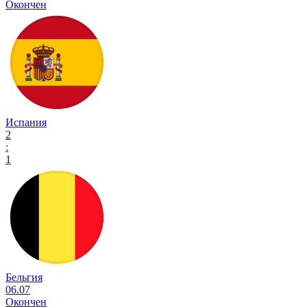
Окончен
Испания
2
:
1
Бельгия
06.07
Окончен