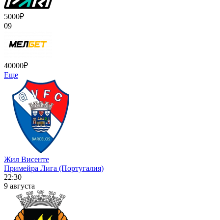
5000₽
09
40000₽
Еще
Жил Висенте
Примейра Лига (Португалия)
22:30
9 августа