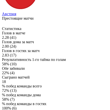
Австрия
Престоящие матчи
Статистика
Голов в матче
2.28 (41)
Голов дома за матч
2.00 (24)
Голов в гостях за матч
2.83 (17)
Результативность 1-го тайма по голам
58% (10)
Обе забивали
22% (4)
Сыграно матчей
18
% побед команды всего
72% (13)
% побед команды дома
58% (7)
% побед команды в гостях
100% (6)