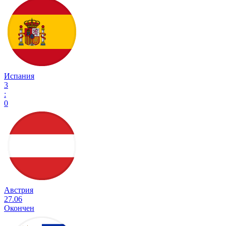
Испания
3
:
0
Австрия
27.06
Окончен