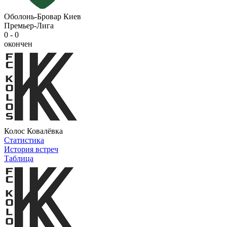
Оболонь-Бровар Киев
Премьер-Лига
0 - 0
окончен
Колос Ковалёвка
Статистика
История встреч
Таблица