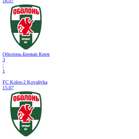
18.07
Оболонь-Бровар Киев
3
:
1
FC Kolos-2 Kovalivka
15.07