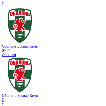
:
1
Оболонь-Бровар Киев
09.05
Окончен
Оболонь-Бровар Киев
2
: