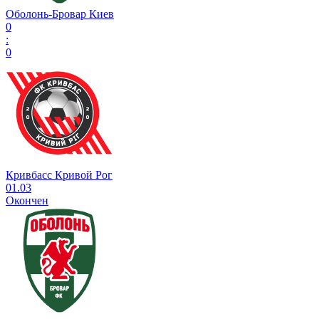
Оболонь-Бровар Киев
0
:
0
Кривбасс Кривой Рог
01.03
Окончен