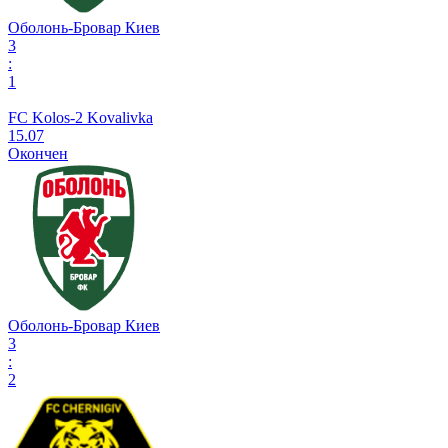
Оболонь-Бровар Киев
3
:
1
FC Kolos-2 Kovalivka
15.07
Окончен
Оболонь-Бровар Киев
3
:
2