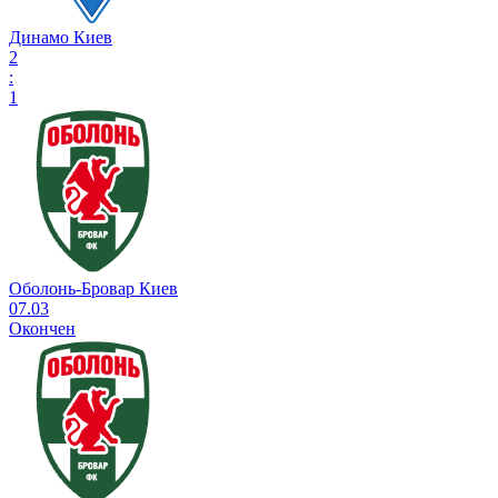
Динамо Киев
2
:
1
Оболонь-Бровар Киев
07.03
Окончен