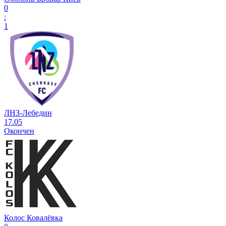
0
:
1
ЛНЗ-Лебедин
17.05
Окончен
Колос Ковалёвка