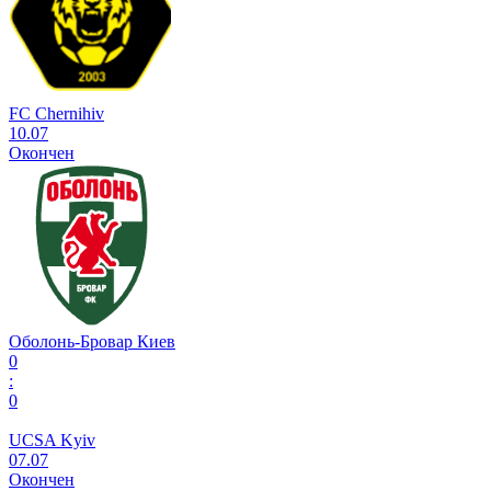
FC Chernihiv
10.07
Окончен
Оболонь-Бровар Киев
0
:
0
UCSA Kyiv
07.07
Окончен