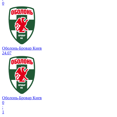
0
Оболонь-Бровар Киев
24.07
Оболонь-Бровар Киев
0
:
1