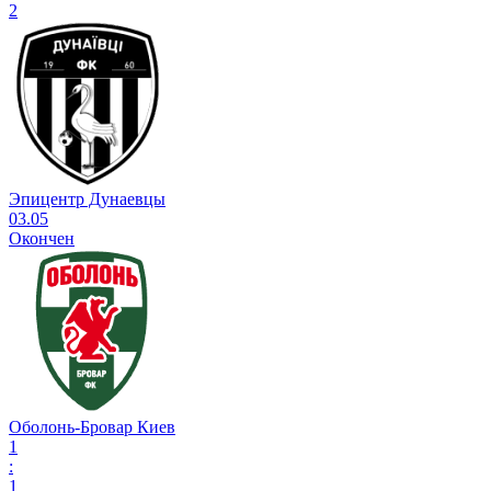
2
Эпицентр Дунаевцы
03.05
Окончен
Оболонь-Бровар Киев
1
:
1