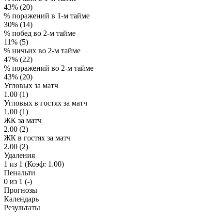
43% (20)
% поражений в 1-м тайме
30% (14)
% побед во 2-м тайме
11% (5)
% ничьих во 2-м тайме
47% (22)
% поражений во 2-м тайме
43% (20)
Угловых за матч
1.00 (1)
Угловых в гостях за матч
1.00 (1)
ЖК за матч
2.00 (2)
ЖК в гостях за матч
2.00 (2)
Удаления
1 из 1 (Коэф: 1.00)
Пенальти
0 из 1 (-)
Прогнозы
Календарь
Результаты