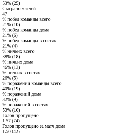
53% (25)
Сыграно матчей
47
% побед команды всего
21% (10)
% побед команды дома
21% (6)
% побед команды в гостях
21% (4)
% ничьих всего
38% (18)
% ничьих дома
46% (13)
% ничьих в гостях
26% (5)
% поражений команды всего
40% (19)
% поражений дома
32% (9)
% поражений в гостях
53% (10)
Голов пропущено
1.57 (74)
Голов пропущено за матч дома
1.50 (42)