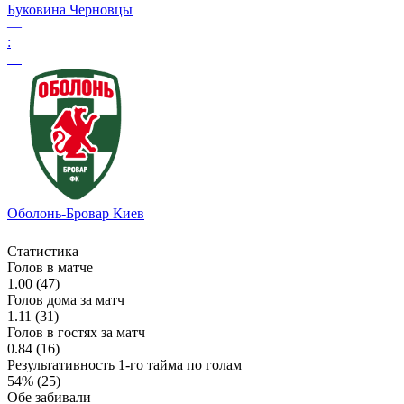
Буковина Черновцы
—
:
—
Оболонь-Бровар Киев
Статистика
Голов в матче
1.00 (47)
Голов дома за матч
1.11 (31)
Голов в гостях за матч
0.84 (16)
Результативность 1-го тайма по голам
54% (25)
Обе забивали