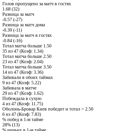
Голов пропущено за матч в гостях
1.68 (32)
Разница за матч
-0.57 (-27)
Разница за матч дома
-0.39 (-11)
Разница за матч в гостях
-0.84 (-16)
Тотал матча больше 1.50
35 из 47 (Коэф: 1.34)
Тотал матча больше 2.50
23 из 47 (Коэф: 2.04)
Тотал матча больше 3.50
14 из 47 (Коэф: 3.36)
Забивали в обоих таймах
9 из 47 (Коэф: 5.22)
Забивала в матче
29 из 47 (Коэф: 1.62)
Побеждала в сухую
4 из 47 (Коэф: 11.75)
Оболонь-Бровар Киев победит и тотал > 2.50
6 из 47 (Коэф: 7.83)
% побед в 1-м тайме
28% (13)
% ничьих в 1-м тайме