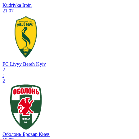
Kudrivka Irpin
21.07
FC Livyy Bereh Kyiv
2
:
2
Оболонь-Бровар Киев