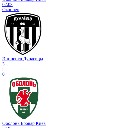
02.08
Окончен
Эпицентр Дунаевцы
3
:
0
Оболонь-Бровар Киев