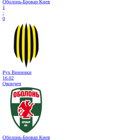
Оболонь-Бровар Киев
1
:
0
Рух Винники
16.02
Окончен
Оболонь-Бровар Киев