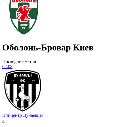
Оболонь-Бровар Киев
Последние матчи
02.08
Эпицентр Дунаевцы
3
: