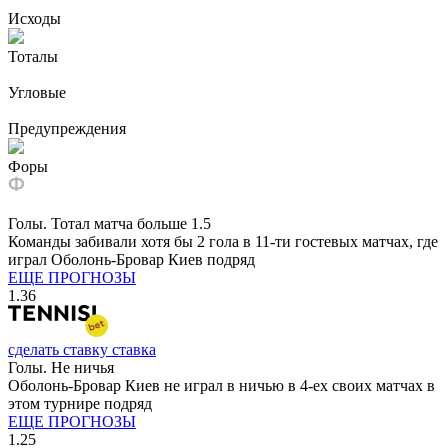
Исходы
Тоталы
Угловые
Предупреждения
Форы
Голы. Тотал матча больше 1.5
Команды забивали хотя бы 2 гола в 11-ти гостевых матчах, где
играл Оболонь-Бровар Киев подряд
ЕЩЕ ПРОГНОЗЫ
1.36
сделать ставку
ставка
Голы. Не ничья
Оболонь-Бровар Киев не играл в ничью в 4-ех своих матчах в
этом турнире подряд
ЕЩЕ ПРОГНОЗЫ
1.25