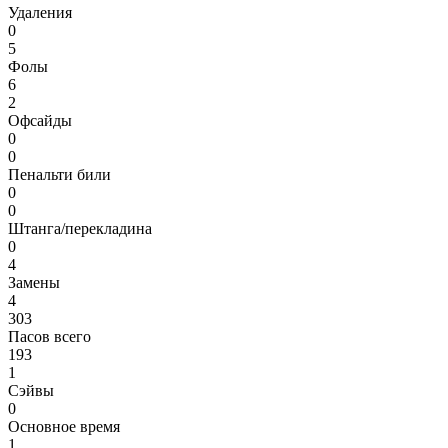
Удаления
0
5
Фолы
6
2
Офсайды
0
0
Пенальти били
0
0
Штанга/перекладина
0
4
Замены
4
303
Пасов всего
193
1
Сэйвы
0
Основное время
1