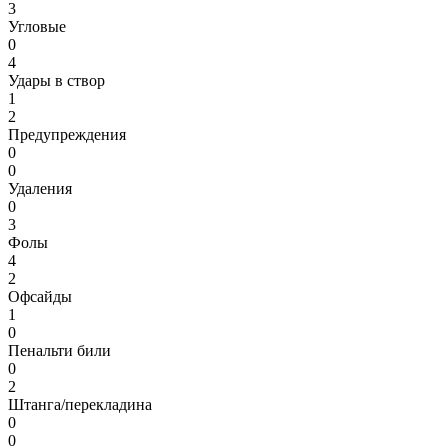
3
Угловые
0
4
Удары в створ
1
2
Предупреждения
0
0
Удаления
0
3
Фолы
4
2
Офсайды
1
0
Пенальти били
0
2
Штанга/перекладина
0
0