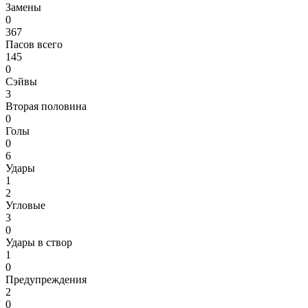
Замены
0
367
Пасов всего
145
0
Сэйвы
3
Вторая половина
0
Голы
0
6
Удары
1
2
Угловые
3
0
Удары в створ
1
0
Предупреждения
2
0