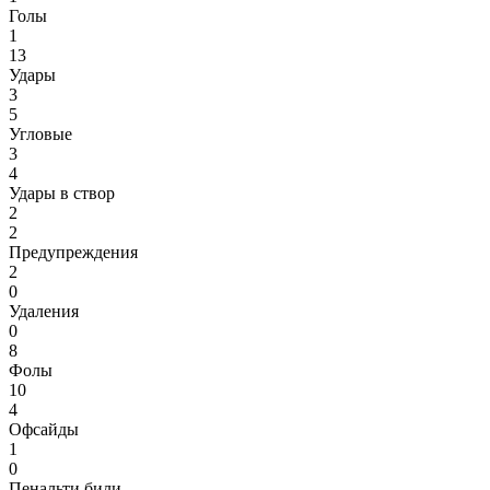
Голы
1
13
Удары
3
5
Угловые
3
4
Удары в створ
2
2
Предупреждения
2
0
Удаления
0
8
Фолы
10
4
Офсайды
1
0
Пенальти били