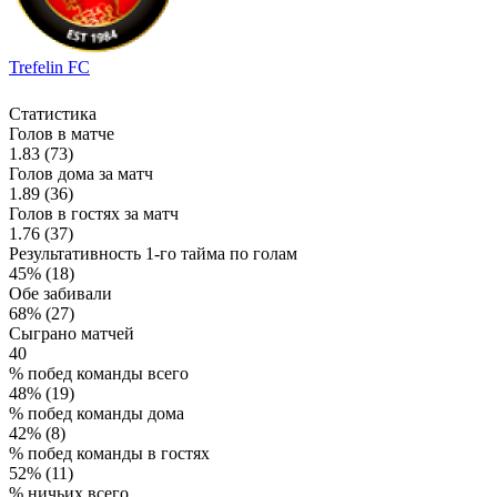
Trefelin FC
Статистика
Голов в матче
1.83 (73)
Голов дома за матч
1.89 (36)
Голов в гостях за матч
1.76 (37)
Результативность 1-го тайма по голам
45% (18)
Обе забивали
68% (27)
Сыграно матчей
40
% побед команды всего
48% (19)
% побед команды дома
42% (8)
% побед команды в гостях
52% (11)
% ничьих всего