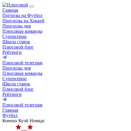
Главная
Погнозы на Футбол
Прогнозы на Хоккей
Прогнозы дня
Плюсовые команды
Суперсерии
Школа ставок
Плюсовой блог
Рейтинги
Плюсовой телеграм
Прогнозы дня
Плюсовые команды
Суперсерии
Школа ставок
Плюсовой блог
Рейтинги
Плюсовой телеграм
Главная
Футбол
Коннах Куэй Номадс