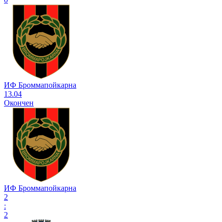
ИФ Броммапойкарна
13.04
Окончен
ИФ Броммапойкарна
2
:
2