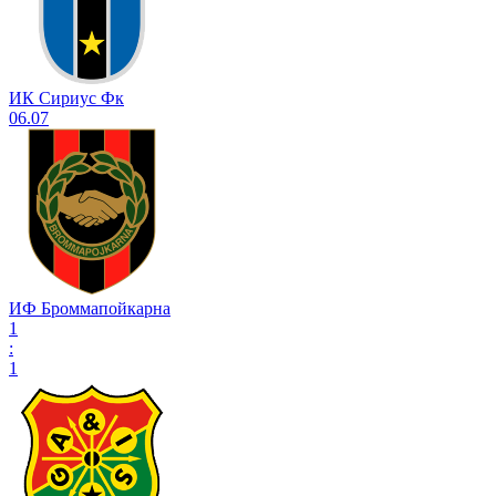
ИК Сириус Фк
06.07
ИФ Броммапойкарна
1
:
1