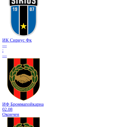
ИК Сириус Фк
—
:
—
ИФ Броммапойкарна
02.08
Окончен