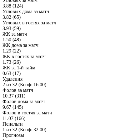
Угловых за матч
3.88 (124)
Угловых дома за матч
3.82 (65)
Угловых в гостях за матч
3.93 (59)
ЖК за матч
1.50 (48)
ЖК дома за матч
1.29 (22)
ЖК в гостях за матч
1.73 (26)
ЖК за 1-й тайм
0.63 (17)
Удаления
2 из 32 (Коэф: 16.00)
Фолов за матч
10.37 (311)
Фолов дома за матч
9.67 (145)
Фолов в гостях за матч
11.07 (166)
Пенальти
1 из 32 (Коэф: 32.00)
Прогнозы