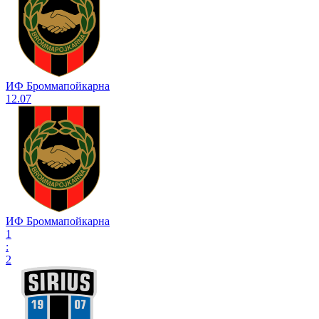
ИФ Броммапойкарна
12.07
ИФ Броммапойкарна
1
:
2