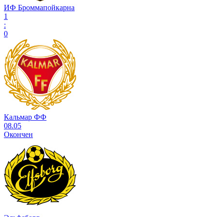
ИФ Броммапойкарна
1
:
0
Кальмар ФФ
08.05
Окончен