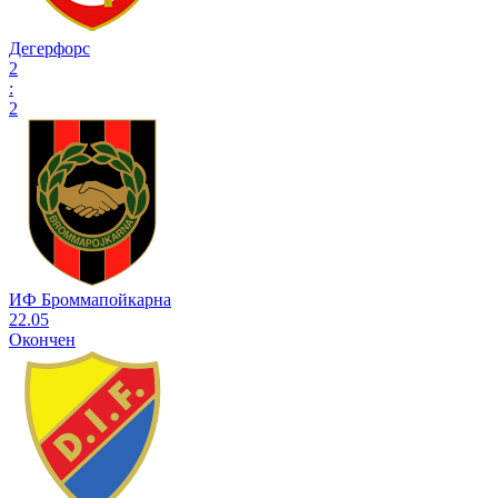
Дегерфорс
2
:
2
ИФ Броммапойкарна
22.05
Окончен