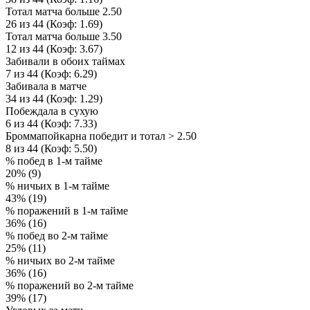
Тотал матча больше 2.50
26 из 44 (Коэф: 1.69)
Тотал матча больше 3.50
12 из 44 (Коэф: 3.67)
Забивали в обоих таймах
7 из 44 (Коэф: 6.29)
Забивала в матче
34 из 44 (Коэф: 1.29)
Побеждала в сухую
6 из 44 (Коэф: 7.33)
Броммапойкарна победит и тотал > 2.50
8 из 44 (Коэф: 5.50)
% побед в 1-м тайме
20% (9)
% ничьих в 1-м тайме
43% (19)
% поражений в 1-м тайме
36% (16)
% побед во 2-м тайме
25% (11)
% ничьих во 2-м тайме
36% (16)
% поражений во 2-м тайме
39% (17)