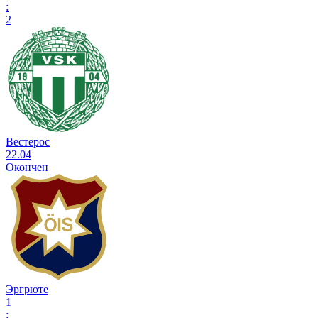
:
2
Вестерос
22.04
Окончен
Эргрюте
1
: