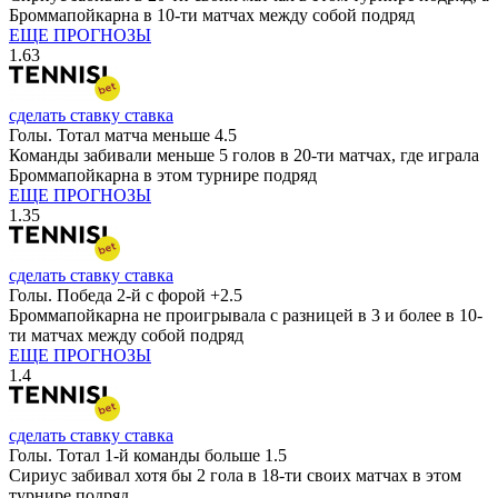
Броммапойкарна в 10-ти матчах между собой подряд
ЕЩЕ ПРОГНОЗЫ
1.63
сделать ставку
ставка
Голы. Тотал матча меньше 4.5
Команды забивали меньше 5 голов в 20-ти матчах, где играла
Броммапойкарна в этом турнире подряд
ЕЩЕ ПРОГНОЗЫ
1.35
сделать ставку
ставка
Голы. Победа 2-й с форой +2.5
Броммапойкарна не проигрывала с разницей в 3 и более в 10-
ти матчах между собой подряд
ЕЩЕ ПРОГНОЗЫ
1.4
сделать ставку
ставка
Голы. Тотал 1-й команды больше 1.5
Сириус забивал хотя бы 2 гола в 18-ти своих матчах в этом
турнире подряд