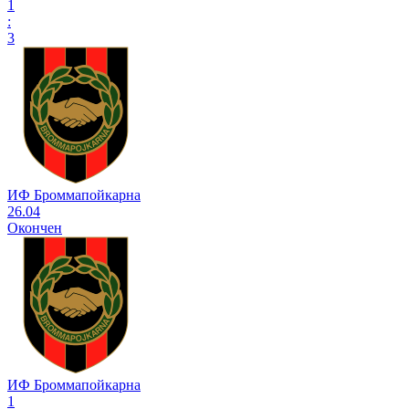
1
:
3
ИФ Броммапойкарна
26.04
Окончен
ИФ Броммапойкарна
1