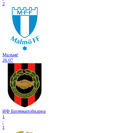
2
Мальмё
26.07
ИФ Броммапойкарна
1
:
1