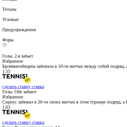
Тоталы
Угловые
Предупреждения
Форы
Голы. 2-я забьет
Избранное
Броммапойкарна забивала в 10-ти матчах между собой подряд, 
1.55
сделать ставку
ставка
Голы. Обе забьют
Избранное
Сириус забивал в 20-ти своих матчах в этом турнире подряд, 
1.63
сделать ставку
ставка