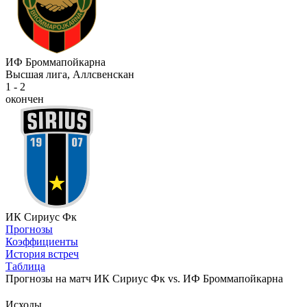
ИФ Броммапойкарна
Высшая лига, Аллсвенскан
1 - 2
окончен
ИК Сириус Фк
Прогнозы
Коэффициенты
История встреч
Таблица
Прогнозы на матч ИК Сириус Фк vs. ИФ Броммапойкарна
Исходы