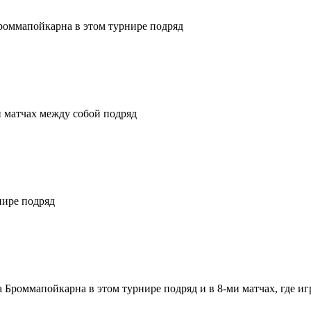
Броммапойкарна в этом турнире подряд
и матчах между собой подряд
нире подряд
ла Броммапойкарна в этом турнире подряд и в 8-ми матчах, где и