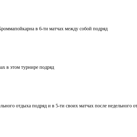
 Броммапойкарна в 6-ти матчах между собой подряд
чах в этом турнире подряд
льного отдыха подряд и в 5-ти своих матчах после недельного о