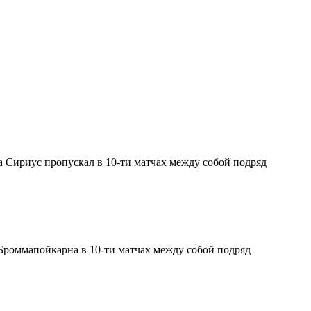
а Сириус пропускал в 10-ти матчах между собой подряд
а Броммапойкарна в 10-ти матчах между собой подряд