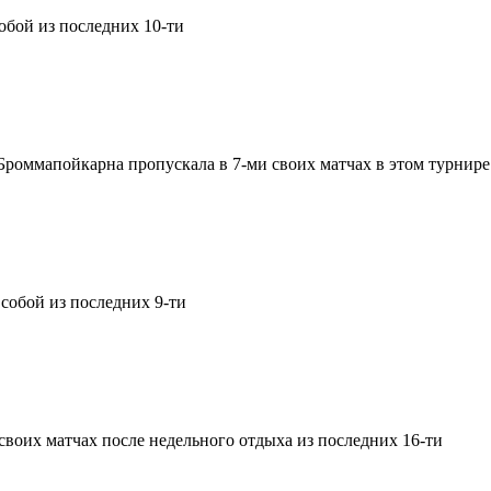
обой из последних 10-ти
а Броммапойкарна пропускала в 7-ми своих матчах в этом турнире
 собой из последних 9-ти
своих матчах после недельного отдыха из последних 16-ти