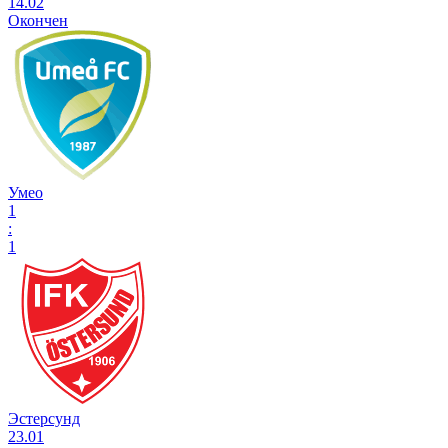
14.02
Окончен
Умео
1
:
1
Эстерсунд
23.01