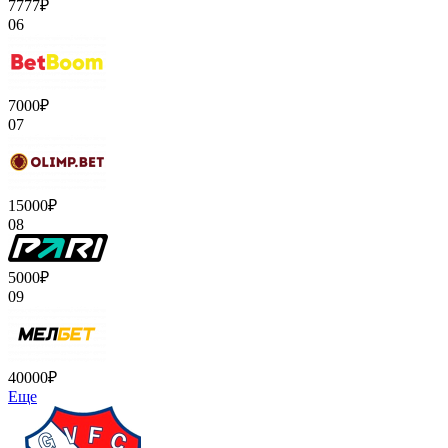
7777₽
06
7000₽
07
15000₽
08
5000₽
09
40000₽
Еще