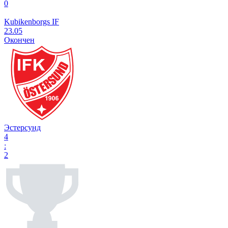
0
Kubikenborgs IF
23.05
Окончен
Эстерсунд
4
:
2