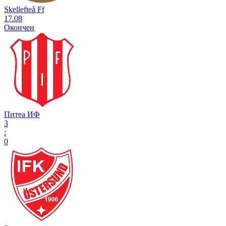
Skellefteå Ff
17.08
Окончен
Питеа ИФ
3
:
0