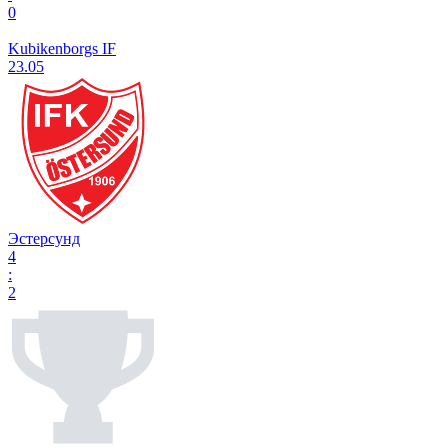
0
Kubikenborgs IF
23.05
Эстерсунд
4
:
2