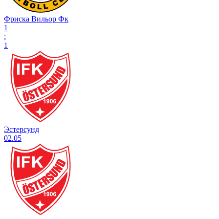
Фриска Вильор Фк
1
:
1
Эстерсунд
02.05