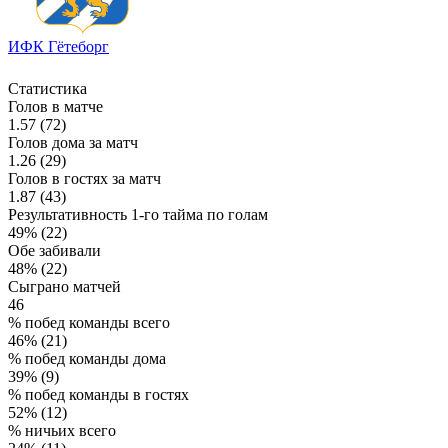
ИФК Гётеборг
Статистика
Голов в матче
1.57 (72)
Голов дома за матч
1.26 (29)
Голов в гостях за матч
1.87 (43)
Результативность 1-го тайма по голам
49% (22)
Обе забивали
48% (22)
Сыграно матчей
46
% побед команды всего
46% (21)
% побед команды дома
39% (9)
% побед команды в гостях
52% (12)
% ничьих всего