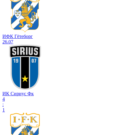
ИФК Гётеборг
26.07
ИК Сириус Фк
4
:
1