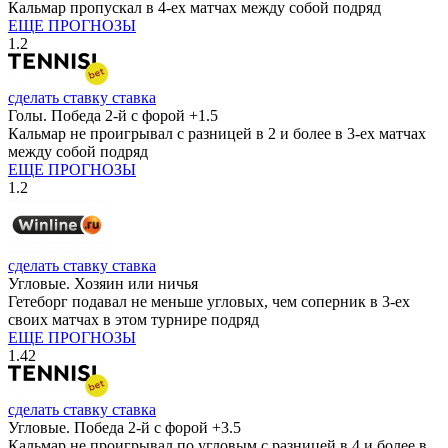
Кальмар пропускал в 4-ех матчах между собой подряд
ЕЩЕ ПРОГНОЗЫ
1.2
сделать ставку
ставка
Голы. Победа 2-й с форой +1.5
Кальмар не проигрывал с разницей в 2 и более в 3-ех матчах
между собой подряд
ЕЩЕ ПРОГНОЗЫ
1.2
сделать ставку
ставка
Угловые. Хозяин или ничья
Гетеборг подавал не меньше угловых, чем соперник в 3-ех
своих матчах в этом турнире подряд
ЕЩЕ ПРОГНОЗЫ
1.42
сделать ставку
ставка
Угловые. Победа 2-й с форой +3.5
Кальмар не проигрывал по угловым с разницей в 4 и более в