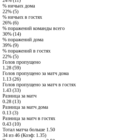
24% (11)
% ничьих дома
22% (5)
% ничьих в гостях
26% (6)
% поражений команды всего
30% (14)
% поражений дома
39% (9)
% поражений в гостях
22% (5)
Голов пропущено
1.28 (59)
Голов пропущено за матч дома
1.13 (26)
Голов пропущено за матч в гостях
1.43 (33)
Разница за матч
0.28 (13)
Разница за матч дома
0.13 (3)
Разница за матч в гостях
0.43 (10)
Тотал матча больше 1.50
34 из 46 (Коэф: 1.35)