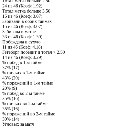
Тотал матча больше 2.50
24 из 46 (Коэф: 1.92)
Тотал матча больше 3.50
15 из 46 (Коэф: 3.07)
Забивали в обоих таймах
15 из 46 (Коэф: 3.07)
Забивала в матче
33 из 46 (Коэф: 1.39)
Побеждала в сухую
11 из 46 (Коэф: 4.18)
Гетеборг победит и тотал > 2.50
14 из 46 (Коэф: 3.29)
% побед в 1-м тайме
37% (17)
% ничьих в 1-м тайме
43% (20)
% поражений в 1-м тайме
20% (9)
% побед во 2-м тайме
35% (16)
% ничьих во 2-м тайме
35% (16)
% поражений во 2-м тайме
30% (14)
Угловых за матч