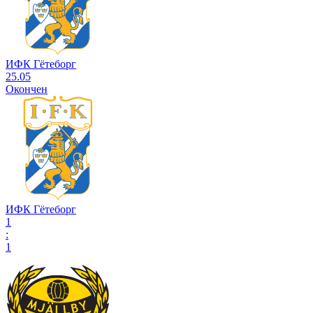
ИФК Гётеборг
25.05
Окончен
ИФК Гётеборг
1
:
1