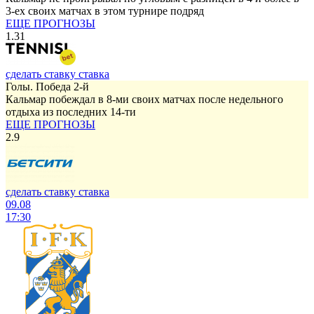
3-ех своих матчах в этом турнире подряд
ЕЩЕ ПРОГНОЗЫ
1.31
сделать ставку
ставка
Голы. Победа 2-й
Кальмар побеждал в 8-ми своих матчах после недельного
отдыха из последних 14-ти
ЕЩЕ ПРОГНОЗЫ
2.9
сделать ставку
ставка
09.08
17:30