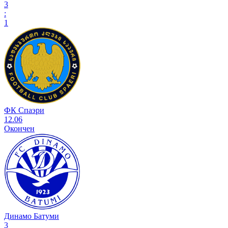
3
:
1
ФК Спаэри
12.06
Окончен
Динамо Батуми
3