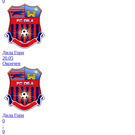
0
Дила Гори
20.05
Окончен
Дила Гори
0
:
0