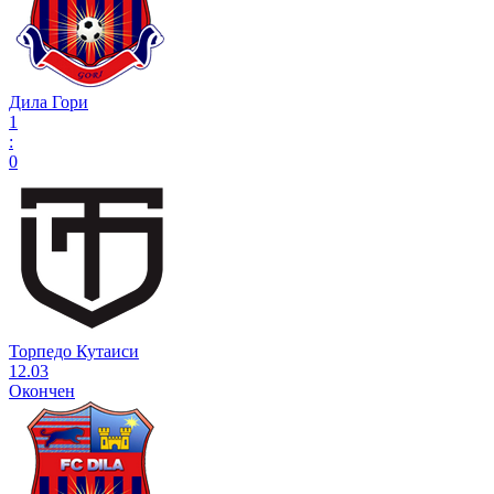
Дила Гори
1
:
0
Торпедо Кутаиси
12.03
Окончен