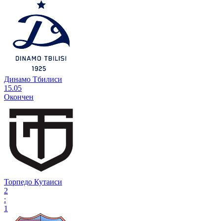
Динамо Тбилиси
15.05
Окончен
Торпедо Кутаиси
2
:
1