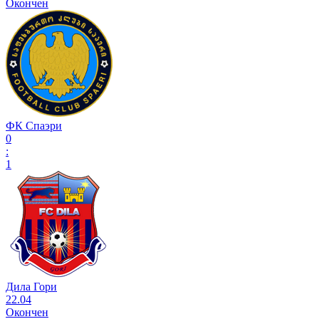
Окончен
ФК Спаэри
0
:
1
Дила Гори
22.04
Окончен