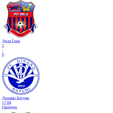
Дила Гори
1
:
0
Динамо Батуми
17.04
Окончен