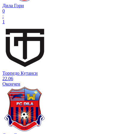
Дила Гори
0
:
1
Торпедо Кутаиси
22.06
Окончен