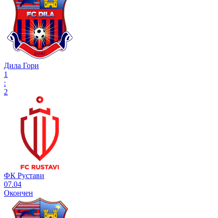
Дила Гори
1
:
2
ФК Рустави
07.04
Окончен