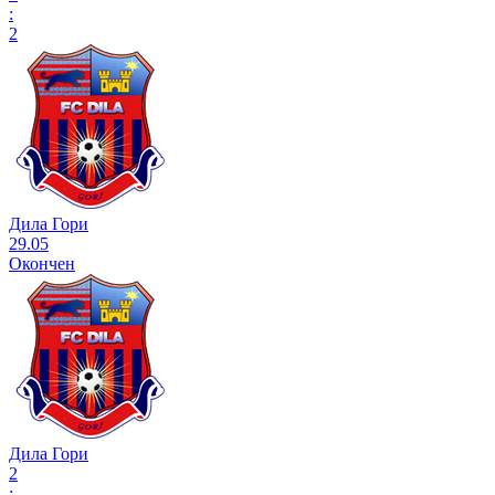
:
2
Дила Гори
29.05
Окончен
Дила Гори
2
: