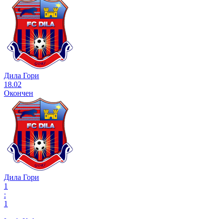
Дила Гори
18.02
Окончен
Дила Гори
1
:
1