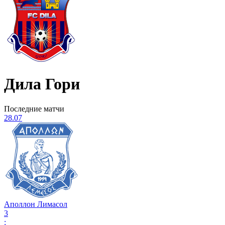
Дила Гори
Последние матчи
28.07
Аполлон Лимасол
3
: