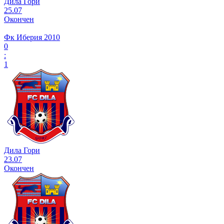
Дила Гори
25.07
Окончен
Фк Иберия 2010
0
:
1
Дила Гори
23.07
Окончен