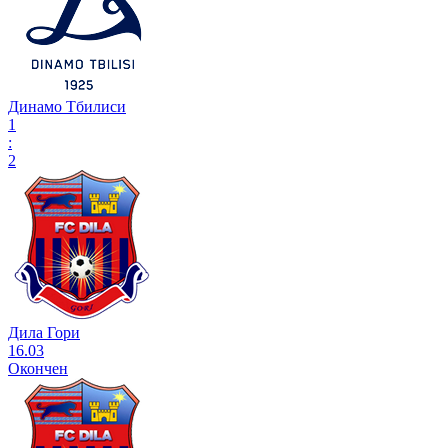
Динамо Тбилиси
1
:
2
Дила Гори
16.03
Окончен