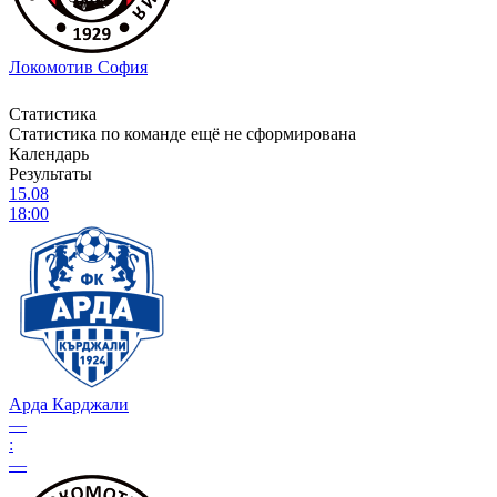
Локомотив София
Статистика
Статистика по команде ещё не сформирована
Календарь
Результаты
15.08
18:00
Арда Карджали
—
:
—