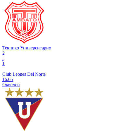
Текнико Университарио
2
:
1
Club Leones Del Norte
16.05
Окончен