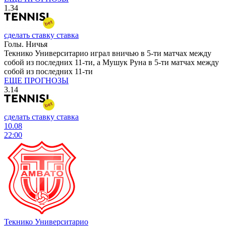
1.34
сделать ставку
ставка
Голы. Ничья
Текнико Университарио играл вничью в 5-ти матчах между
собой из последних 11-ти, а Мушук Руна в 5-ти матчах между
собой из последних 11-ти
ЕЩЕ ПРОГНОЗЫ
3.14
сделать ставку
ставка
10.08
22:00
Текнико Университарио