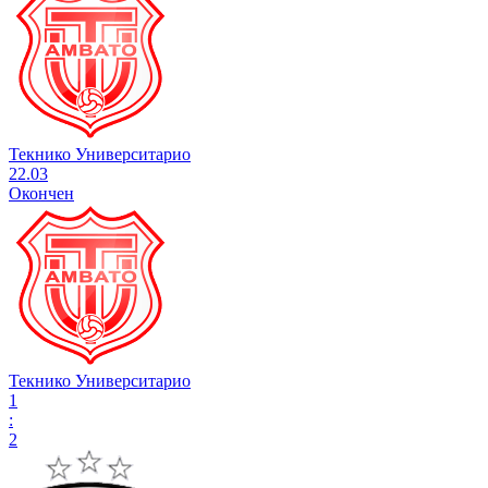
Текнико Университарио
22.03
Окончен
Текнико Университарио
1
:
2