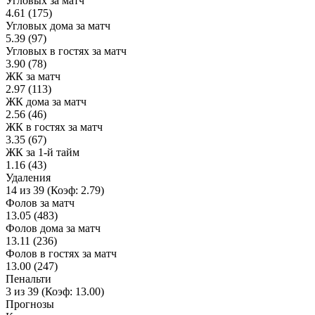
Угловых за матч
4.61 (175)
Угловых дома за матч
5.39 (97)
Угловых в гостях за матч
3.90 (78)
ЖК за матч
2.97 (113)
ЖК дома за матч
2.56 (46)
ЖК в гостях за матч
3.35 (67)
ЖК за 1-й тайм
1.16 (43)
Удаления
14 из 39 (Коэф: 2.79)
Фолов за матч
13.05 (483)
Фолов дома за матч
13.11 (236)
Фолов в гостях за матч
13.00 (247)
Пенальти
3 из 39 (Коэф: 13.00)
Прогнозы