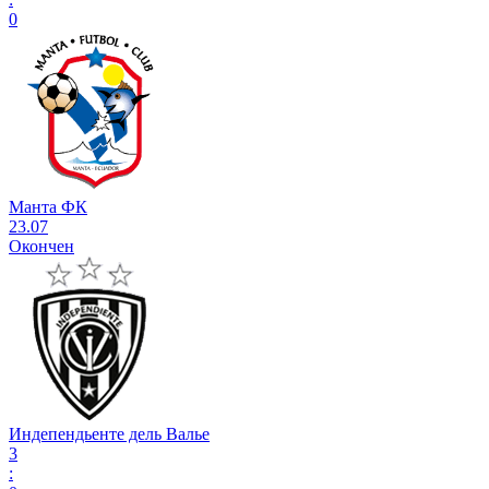
0
Манта ФК
23.07
Окончен
Индепендьенте дель Валье
3
: