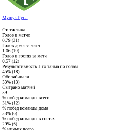
Мушук Руна
Статистика
Голов в матче
0.79 (31)
Голов дома за матч
1.06 (19)
Голов в гостях за матч
0.57 (12)
Результативность 1-го тайма по голам
45% (18)
Обе забивали
33% (13)
Сыграно матчей
39
% побед команды всего
31% (12)
% побед команды дома
33% (6)
% побед команды в гостях
29% (6)
% ничьих всего