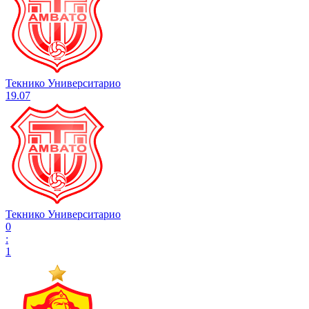
Текнико Университарио
19.07
Текнико Университарио
0
:
1