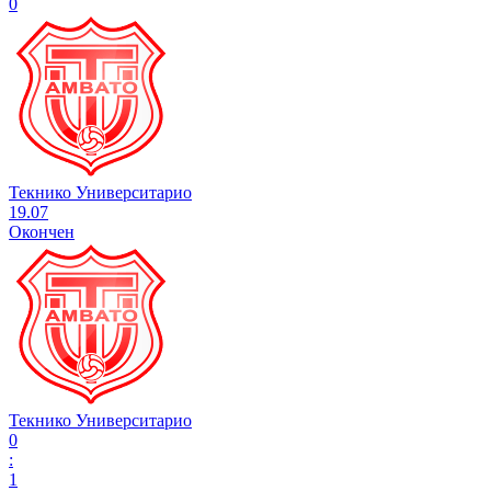
0
Текнико Университарио
19.07
Окончен
Текнико Университарио
0
:
1