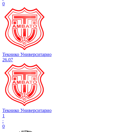
0
Текнико Университарио
26.07
Текнико Университарио
1
:
0