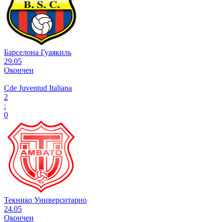
Барселона Гуаякиль
29.05
Окончен
Cde Juventud Italiana
2
:
0
Текнико Университарио
24.05
Окончен