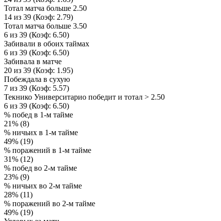
Тотал матча больше 2.50
14 из 39 (Коэф: 2.79)
Тотал матча больше 3.50
6 из 39 (Коэф: 6.50)
Забивали в обоих таймах
6 из 39 (Коэф: 6.50)
Забивала в матче
20 из 39 (Коэф: 1.95)
Побеждала в сухую
7 из 39 (Коэф: 5.57)
Текнико Университарио победит и тотал > 2.50
6 из 39 (Коэф: 6.50)
% побед в 1-м тайме
21% (8)
% ничьих в 1-м тайме
49% (19)
% поражений в 1-м тайме
31% (12)
% побед во 2-м тайме
23% (9)
% ничьих во 2-м тайме
28% (11)
% поражений во 2-м тайме
49% (19)