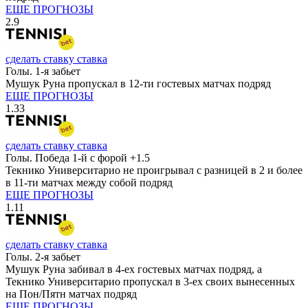
ЕЩЕ ПРОГНОЗЫ
2.9
сделать ставку
ставка
Голы. 1-я забьет
Мушук Руна пропускал в 12-ти гостевых матчах подряд
ЕЩЕ ПРОГНОЗЫ
1.33
сделать ставку
ставка
Голы. Победа 1-й с форой +1.5
Текнико Университарио не проигрывал с разницей в 2 и более
в 11-ти матчах между собой подряд
ЕЩЕ ПРОГНОЗЫ
1.11
сделать ставку
ставка
Голы. 2-я забьет
Мушук Руна забивал в 4-ех гостевых матчах подряд, а
Текнико Университарио пропускал в 3-ех своих вынесенных
на Пон/Пятн матчах подряд
ЕЩЕ ПРОГНОЗЫ