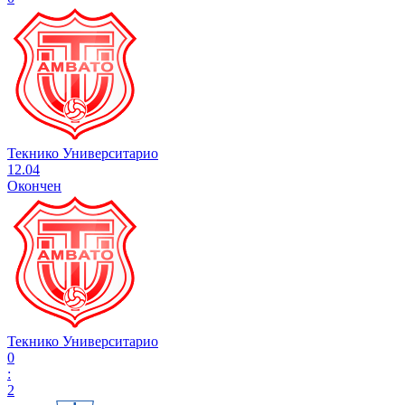
Текнико Университарио
12.04
Окончен
Текнико Университарио
0
:
2