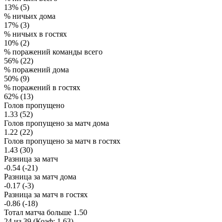
13% (5)
% ничьих дома
17% (3)
% ничьих в гостях
10% (2)
% поражений команды всего
56% (22)
% поражений дома
50% (9)
% поражений в гостях
62% (13)
Голов пропущено
1.33 (52)
Голов пропущено за матч дома
1.22 (22)
Голов пропущено за матч в гостях
1.43 (30)
Разница за матч
-0.54 (-21)
Разница за матч дома
-0.17 (-3)
Разница за матч в гостях
-0.86 (-18)
Тотал матча больше 1.50
24 из 39 (Коэф: 1.63)