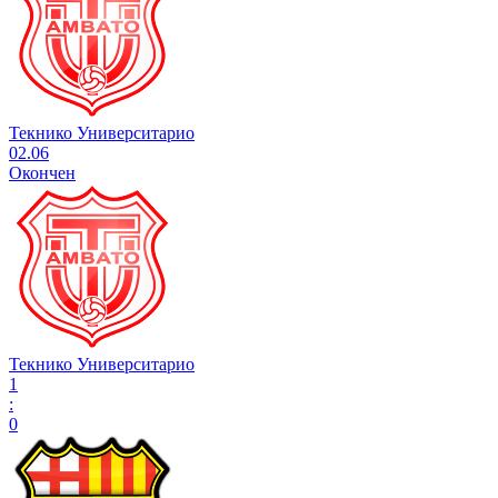
Текнико Университарио
02.06
Окончен
Текнико Университарио
1
:
0