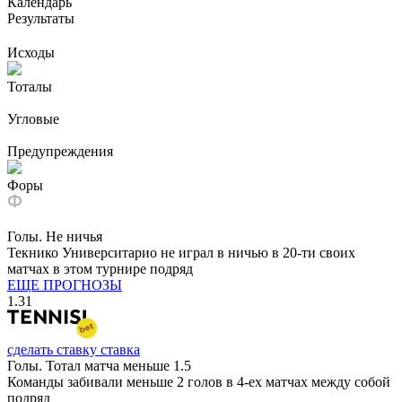
Календарь
Результаты
Исходы
Тоталы
Угловые
Предупреждения
Форы
Голы. Не ничья
Текнико Университарио не играл в ничью в 20-ти своих
матчах в этом турнире подряд
ЕЩЕ ПРОГНОЗЫ
1.31
сделать ставку
ставка
Голы. Тотал матча меньше 1.5
Команды забивали меньше 2 голов в 4-ех матчах между собой
подряд