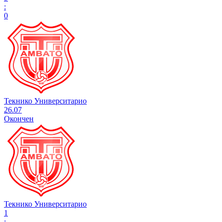
:
0
Текнико Университарио
26.07
Окончен
Текнико Университарио
1
: