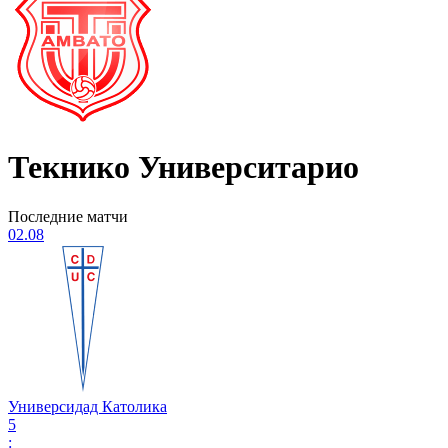
Текнико Университарио
Последние матчи
02.08
Универсидад Католика
5
: