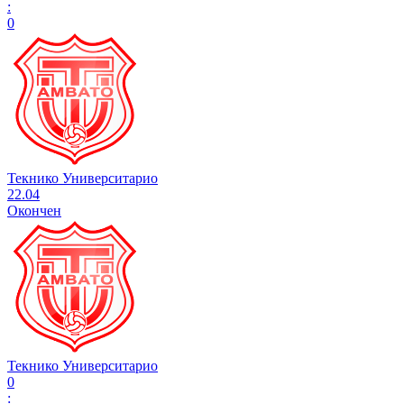
:
0
Текнико Университарио
22.04
Окончен
Текнико Университарио
0
: