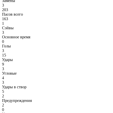
Замены
3
203
Пасов всего
163
1
Сэйвы
3
Основное время
0
Голы
3
15
Удары
9
3
Угловые
4
3
Удары в створ
5
2
Предупреждения
2
0