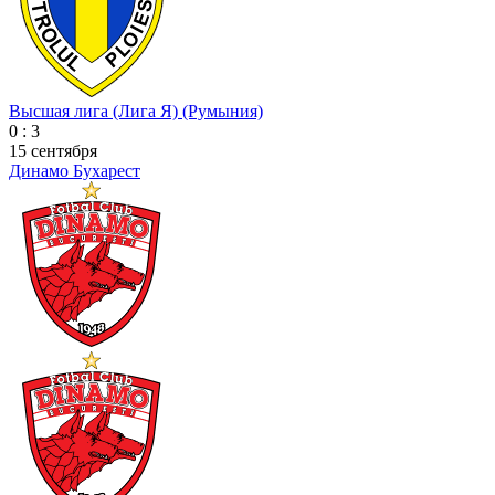
Высшая лига (Лига Я) (Румыния)
0 : 3
15 сентября
Динамо Бухарест