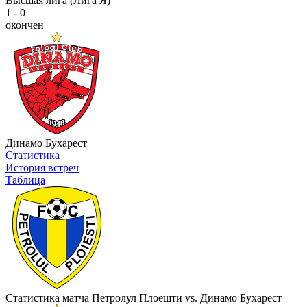
Высшая лига (Лига Я)
1 - 0
окончен
Динамо Бухарест
Статистика
История встреч
Таблица
Статистика матча Петролул Плоешти vs. Динамо Бухарест