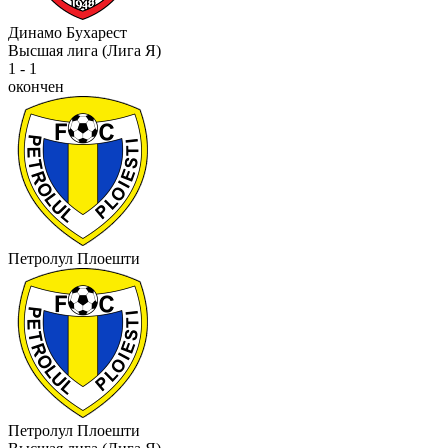
Динамо Бухарест
Высшая лига (Лига Я)
1 - 1
окончен
Петролул Плоешти
Петролул Плоешти