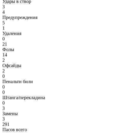
Удары в створ
3
4
Предупреждения
5
1
Удаления
0
21
Фолы
14
2
Офсайды
2
0
Пенальти били
0
0
Штанга/перекладина
0
3
Замены
3
291
Пасов всего