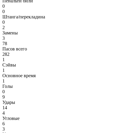
Пенальти били
0
0
Штанга/перекладина
0
2
Замены
3
78
Пасов всего
282
1
Сэйвы
1
Основное время
1
Голы
0
9
Удары
14
4
Угловые
6
3