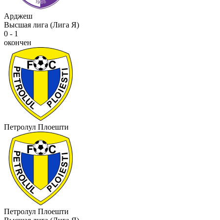
Арджеш
Высшая лига (Лига Я)
0 - 1
окончен
Петролул Плоешти
Петролул Плоешти