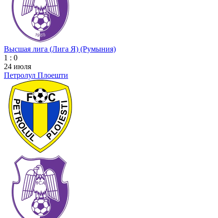
Высшая лига (Лига Я) (Румыния)
1 : 0
24 июля
Петролул Плоешти