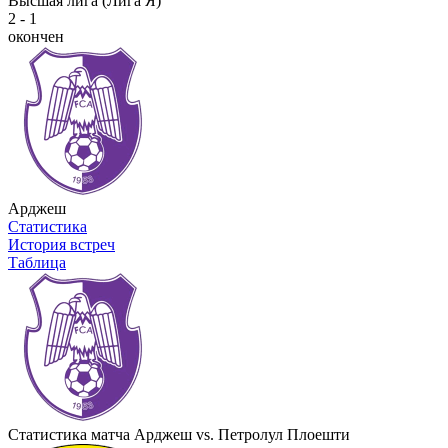
Высшая лига (Лига Я)
2 - 1
окончен
Арджеш
Статистика
История встреч
Таблица
Статистика матча Арджеш vs. Петролул Плоешти