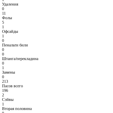
Удаления
0
11
Фолы
5
1
Офсайды
1
0
Пенальти били
0
0
Штанга/перекладина
0
1
Замены
0
213
Пасов всего
196
2
Сэйвы
1
Вторая половина