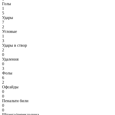
Голы
1
5
Удары
7
2
Угловые
1
3
Удары в створ
2
0
Удаления
0
3
Фолы
6
2
Офсайды
0
0
Пенальти били
0
0
Штанга/перекладина