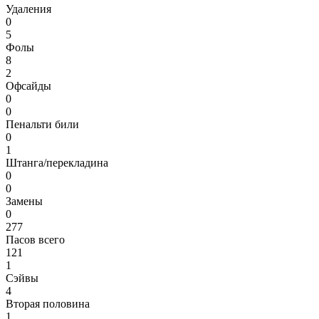
Удаления
0
5
Фолы
8
2
Офсайды
0
0
Пенальти били
0
1
Штанга/перекладина
0
0
Замены
0
277
Пасов всего
121
1
Сэйвы
4
Вторая половина
1