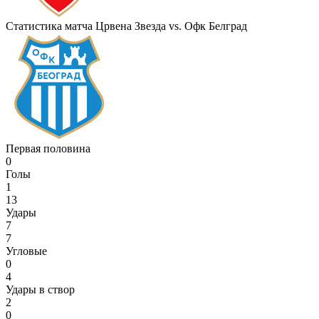
Статистика матча Црвена Звезда vs. Офк Белград
Первая половина
0
Голы
1
13
Удары
7
7
Угловые
0
4
Удары в створ
2
0