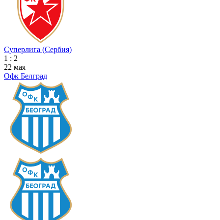
Суперлига (Сербия)
1 : 2
22 мая
Офк Белград