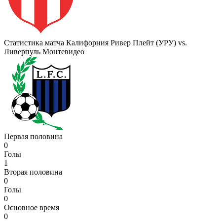
Статистика матча Калифорния Ривер Плейт (УРУ) vs.
Ливерпуль Монтевидео
Первая половина
0
Голы
1
Вторая половина
0
Голы
0
Основное время
0