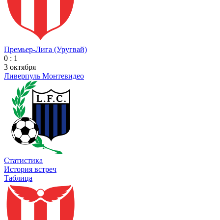
Премьер-Лига (Уругвай)
0 : 1
3 октября
Ливерпуль Монтевидео
Статистика
История встреч
Таблица