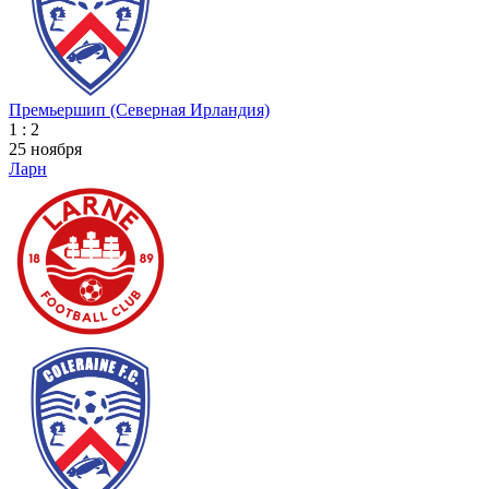
Премьершип (Северная Ирландия)
1 : 2
25 ноября
Ларн