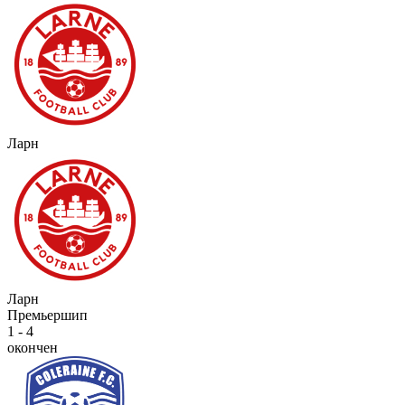
Ларн
Ларн
Премьершип
1 - 4
окончен