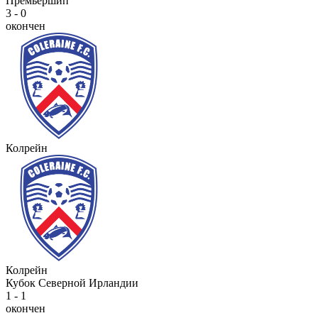
Премьершип
3 - 0
окончен
Колрейн
Колрейн
Кубок Северной Ирландии
1 - 1
окончен