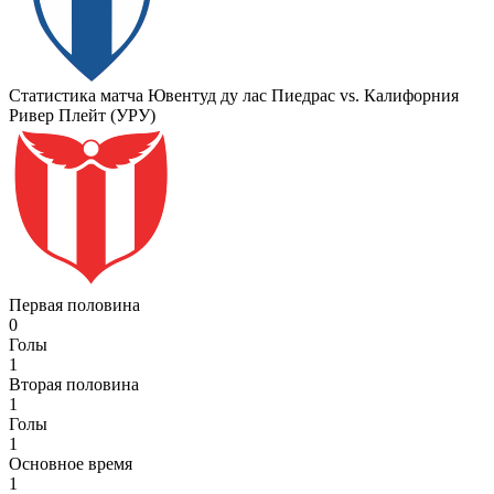
Статистика матча Ювентуд ду лас Пиедрас vs. Калифорния
Ривер Плейт (УРУ)
Первая половина
0
Голы
1
Вторая половина
1
Голы
1
Основное время
1