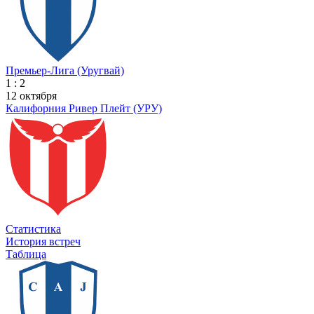
Премьер-Лига (Уругвай)
1 : 2
12 октября
Калифорния Ривер Плейт (УРУ)
Статистика
История встреч
Таблица