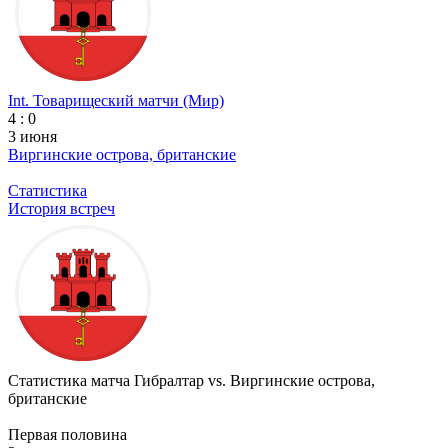
Int. Товарищеский матчи (Мир)
4 : 0
3 июня
Виргинские острова, британские
Статистика
История встреч
Статистика матча Гибралтар vs. Виргинские острова,
британские
Первая половина