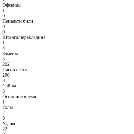
Офсайды
1
0
Пенальти били
0
0
Штанга/перекладина
1
4
Замены
3
202
Пасов всего
260
3
Сэйвы
3
Основное время
1
Голы
2
8
Удары
22