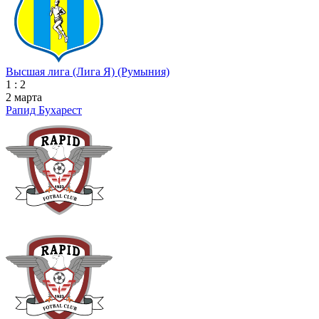
Высшая лига (Лига Я) (Румыния)
1 : 2
2 марта
Рапид Бухарест