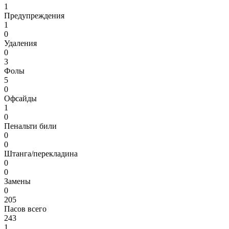
1
Предупреждения
1
0
Удаления
0
3
Фолы
5
0
Офсайды
1
0
Пенальти били
0
0
Штанга/перекладина
0
0
Замены
0
205
Пасов всего
243
1