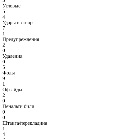
3
Угловые
5
4
Удары в створ
7
1
Предупреждения
2
0
Удаления
0
5
Фолы
9
1
Офсайды
2
0
Пенальти били
0
0
Штанга/перекладина
1
4