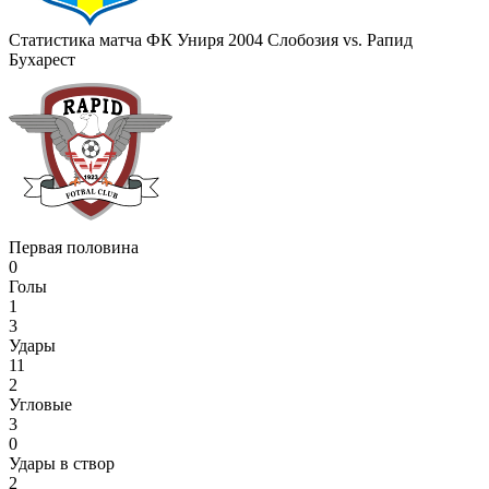
Статистика матча ФК Униря 2004 Слобозия vs. Рапид
Бухарест
Первая половина
0
Голы
1
3
Удары
11
2
Угловые
3
0
Удары в створ
2