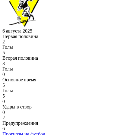
6 августа 2025
Первая половина
2
Голы
5
Вторая половина
3
Голы
0
Основное время
5
Голы
5
0
Удары в створ
0
2
Предупреждения
6
Прогнозы на футбол