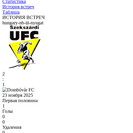
Статистика
История встреч
Таблица
ИСТОРИЯ ВСТРЕЧ
hungary-nb-iii-nyugat
2
:
1
23 ноября 2025
Первая половина
1
Голы
0
0
Удаления
0