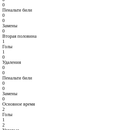
0
Пенальти били
0
0
Замены
0
Вторая половина
1
Голы
1
0
Удаления
0
0
Пенальти били
0
0
Замены
0
Основное время
2
Голы
1
2