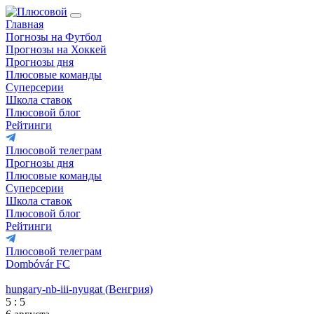
Главная
Погнозы на Футбол
Прогнозы на Хоккей
Прогнозы дня
Плюсовые команды
Суперсерии
Школа ставок
Плюсовой блог
Рейтинги
Плюсовой телеграм
Прогнозы дня
Плюсовые команды
Суперсерии
Школа ставок
Плюсовой блог
Рейтинги
Плюсовой телеграм
Dombóvár FC
hungary-nb-iii-nyugat (Венгрия)
5 : 5