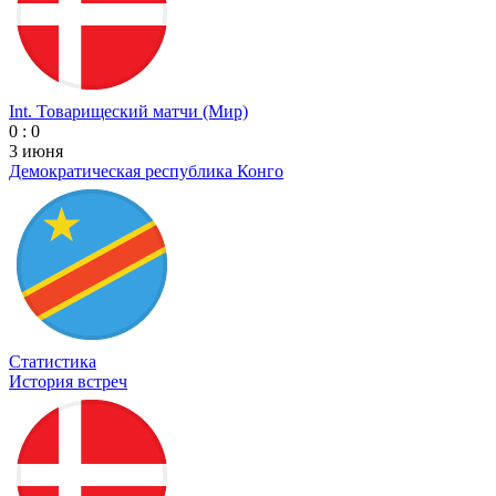
Int. Товарищеский матчи (Мир)
0 : 0
3 июня
Демократическая республика Конго
Статистика
История встреч