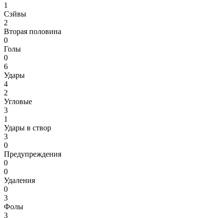
1
Сэйвы
2
Вторая половина
0
Голы
0
6
Удары
4
2
Угловые
3
1
Удары в створ
3
0
Предупреждения
0
0
Удаления
0
3
Фолы
3