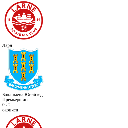
Ларн
Баллимена Юнайтед
Премьершип
0 - 2
окончен