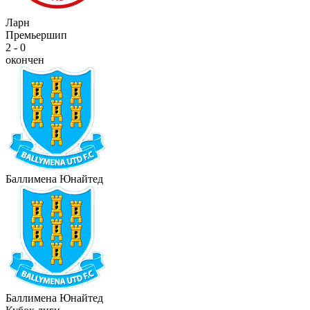
Ларн
Премьершип
2 - 0
окончен
Баллимена Юнайтед
Баллимена Юнайтед