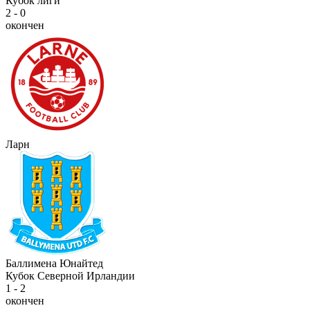
Кубок лиги
2 - 0
окончен
Ларн
Баллимена Юнайтед
Кубок Северной Ирландии
1 - 2
окончен