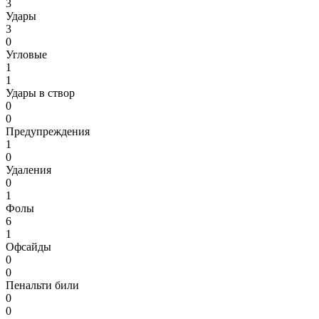
3
Удары
3
0
Угловые
1
1
Удары в створ
0
0
Предупреждения
1
0
Удаления
0
1
Фолы
6
1
Офсайды
0
0
Пенальти били
0
0