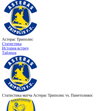
Астерас Триполис
Статистика
История встреч
Таблица
Статистика матча Астерас Триполис vs. Панетоликос