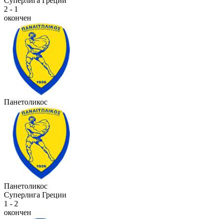
Суперлига Греции
2 - 1
окончен
Панетоликос
Панетоликос
Суперлига Греции
1 - 2
окончен