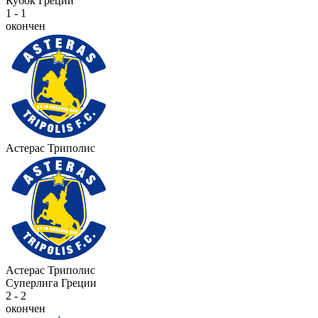
Кубок Греции
1 - 1
окончен
Астерас Триполис
Астерас Триполис
Суперлига Греции
2 - 2
окончен