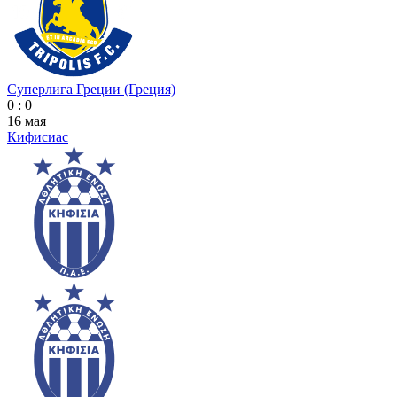
Суперлига Греции (Греция)
0 : 0
16 мая
Кифисиас