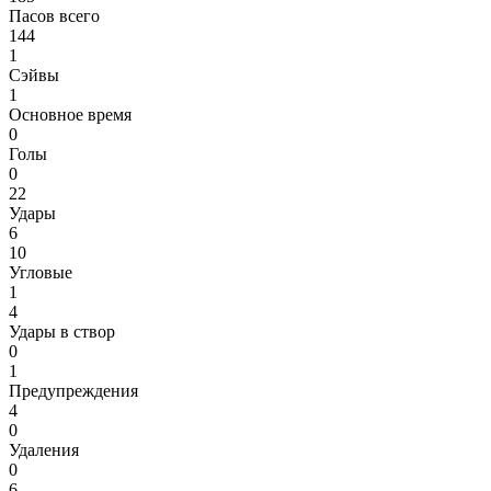
Пасов всего
144
1
Сэйвы
1
Основное время
0
Голы
0
22
Удары
6
10
Угловые
1
4
Удары в створ
0
1
Предупреждения
4
0
Удаления
0
6