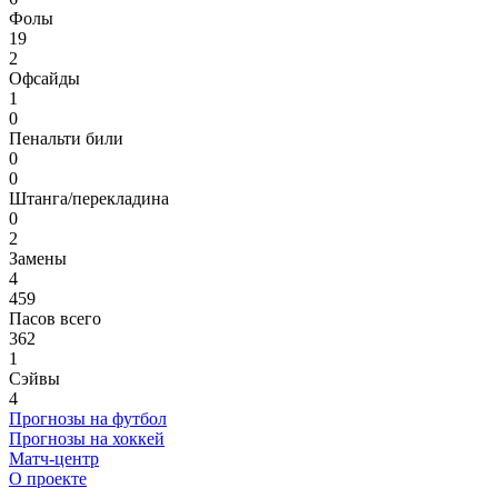
Фолы
19
2
Офсайды
1
0
Пенальти били
0
0
Штанга/перекладина
0
2
Замены
4
459
Пасов всего
362
1
Сэйвы
4
Прогнозы на футбол
Прогнозы на хоккей
Матч-центр
О проекте