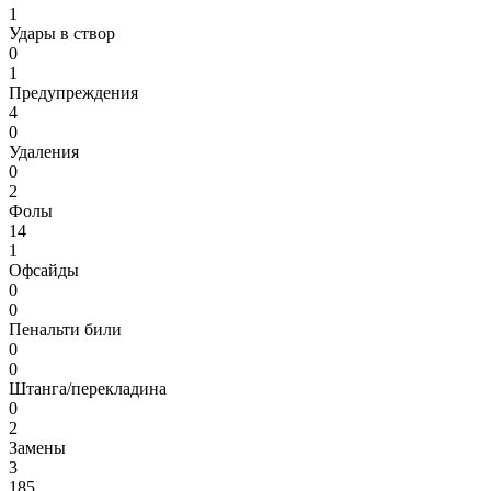
1
Удары в створ
0
1
Предупреждения
4
0
Удаления
0
2
Фолы
14
1
Офсайды
0
0
Пенальти били
0
0
Штанга/перекладина
0
2
Замены
3
185