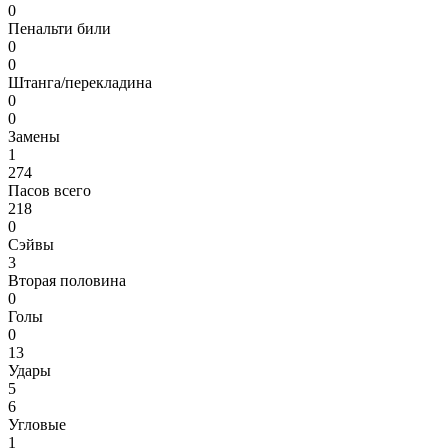
0
Пенальти били
0
0
Штанга/перекладина
0
0
Замены
1
274
Пасов всего
218
0
Сэйвы
3
Вторая половина
0
Голы
0
13
Удары
5
6
Угловые
1