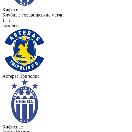
Кифисиас
Клубные товарищеские матчи
1 - 1
окончен
Астерас Триполис
Кифисиас