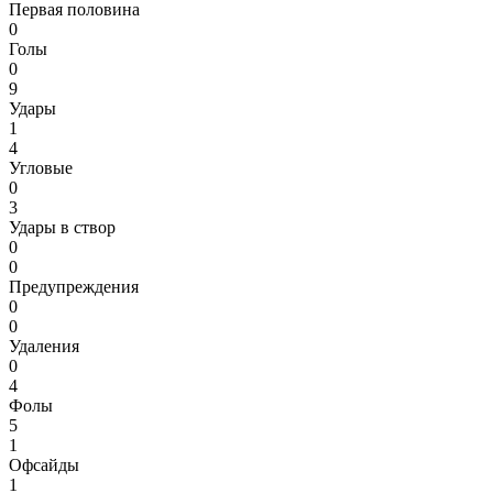
Первая половина
0
Голы
0
9
Удары
1
4
Угловые
0
3
Удары в створ
0
0
Предупреждения
0
0
Удаления
0
4
Фолы
5
1
Офсайды
1