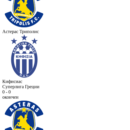
Астерас Триполис
Кифисиас
Суперлига Греции
0 - 0
окончен