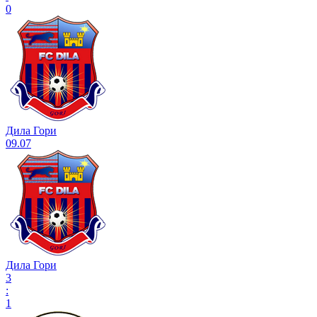
0
Дила Гори
09.07
Дила Гори
3
:
1