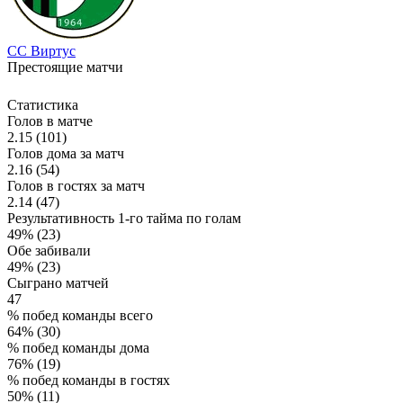
СС Виртус
Престоящие матчи
Статистика
Голов в матче
2.15 (101)
Голов дома за матч
2.16 (54)
Голов в гостях за матч
2.14 (47)
Результативность 1-го тайма по голам
49% (23)
Обе забивали
49% (23)
Сыграно матчей
47
% побед команды всего
64% (30)
% побед команды дома
76% (19)
% побед команды в гостях
50% (11)