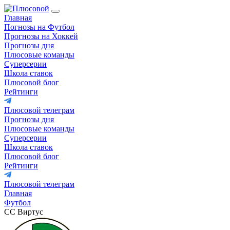
Главная
Погнозы на Футбол
Прогнозы на Хоккей
Прогнозы дня
Плюсовые команды
Суперсерии
Школа ставок
Плюсовой блог
Рейтинги
Плюсовой телеграм
Прогнозы дня
Плюсовые команды
Суперсерии
Школа ставок
Плюсовой блог
Рейтинги
Плюсовой телеграм
Главная
Футбол
СС Виртус