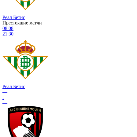
Реал Бетис
Престоящие матчи
08.08
21:30
Реал Бетис
—
:
—