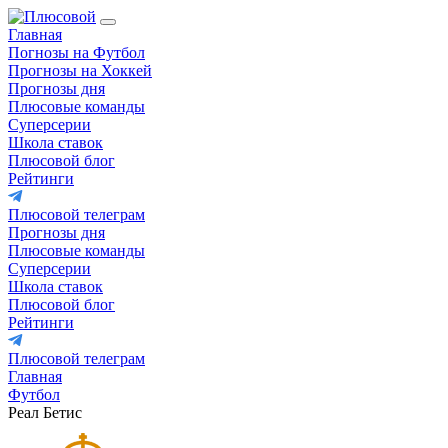
Главная
Погнозы на Футбол
Прогнозы на Хоккей
Прогнозы дня
Плюсовые команды
Суперсерии
Школа ставок
Плюсовой блог
Рейтинги
Плюсовой телеграм
Прогнозы дня
Плюсовые команды
Суперсерии
Школа ставок
Плюсовой блог
Рейтинги
Плюсовой телеграм
Главная
Футбол
Реал Бетис