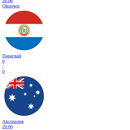
26.06
Окончен
Парагвай
0
:
0
Австралия
20.06