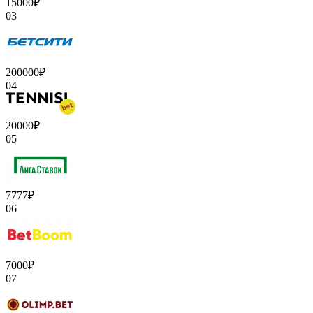
15000₽
03
200000₽
04
20000₽
05
7777₽
06
7000₽
07