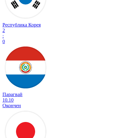
Республика Корея
2
:
0
Парагвай
10.10
Окончен