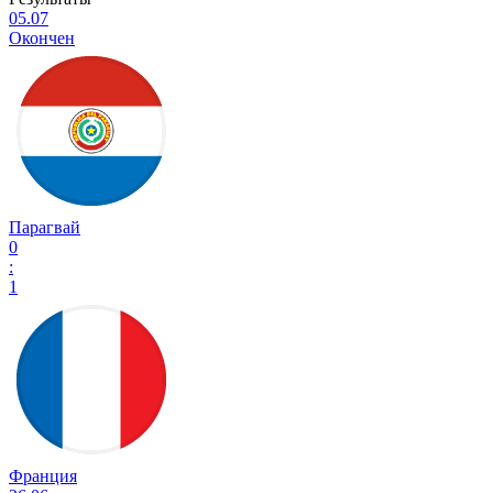
05.07
Окончен
Парагвай
0
:
1
Франция