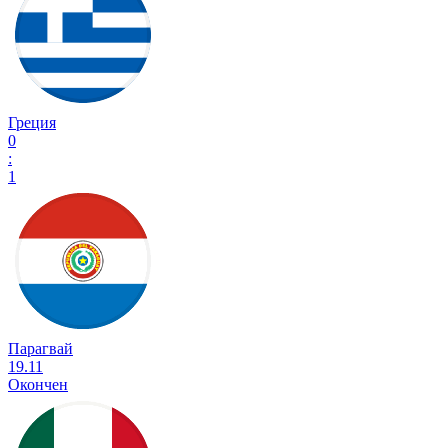
Греция
0
:
1
Парагвай
19.11
Окончен