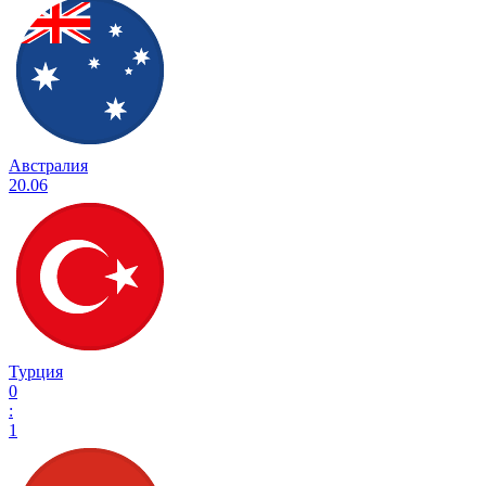
Австралия
20.06
Турция
0
:
1