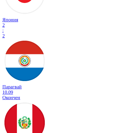
Япония
2
:
2
Парагвай
10.09
Окончен