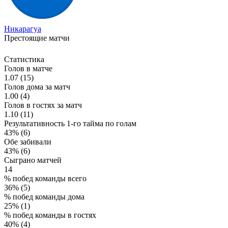
Никарагуа
Престоящие матчи
Статистика
Голов в матче
1.07 (15)
Голов дома за матч
1.00 (4)
Голов в гостях за матч
1.10 (11)
Результативность 1-го тайма по голам
43% (6)
Обе забивали
43% (6)
Сыграно матчей
14
% побед команды всего
36% (5)
% побед команды дома
25% (1)
% побед команды в гостях
40% (4)