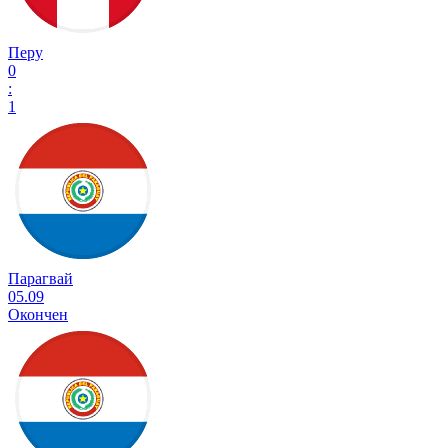
Перу
0
:
1
Парагвай
05.09
Окончен