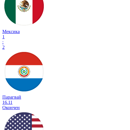
Мексика
1
:
2
Парагвай
16.11
Окончен