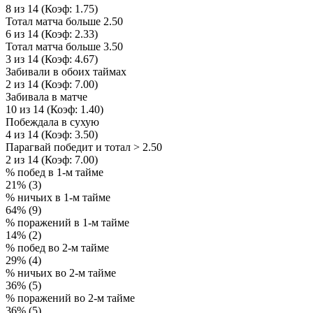
8 из 14 (Коэф: 1.75)
Тотал матча больше 2.50
6 из 14 (Коэф: 2.33)
Тотал матча больше 3.50
3 из 14 (Коэф: 4.67)
Забивали в обоих таймах
2 из 14 (Коэф: 7.00)
Забивала в матче
10 из 14 (Коэф: 1.40)
Побеждала в сухую
4 из 14 (Коэф: 3.50)
Парагвай победит и тотал > 2.50
2 из 14 (Коэф: 7.00)
% побед в 1-м тайме
21% (3)
% ничьих в 1-м тайме
64% (9)
% поражений в 1-м тайме
14% (2)
% побед во 2-м тайме
29% (4)
% ничьих во 2-м тайме
36% (5)
% поражений во 2-м тайме
36% (5)