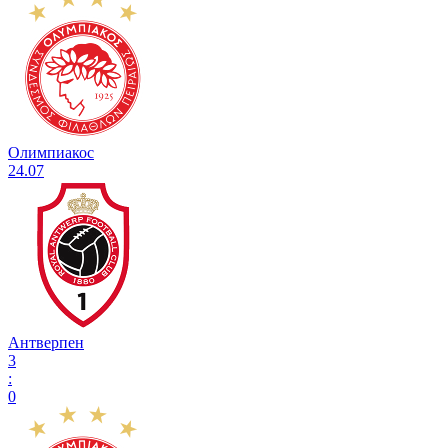
Олимпиакос
24.07
Антверпен
3
:
0