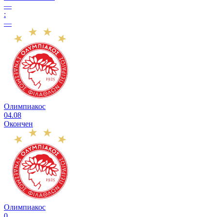
—
:
—
Олимпиакос
04.08
Окончен
Олимпиакос
0