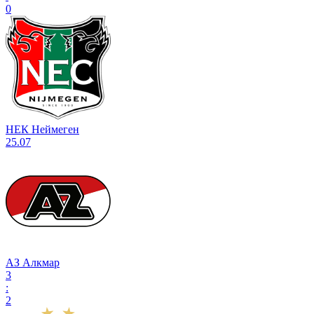
0
НЕК Неймеген
25.07
АЗ Алкмар
3
:
2