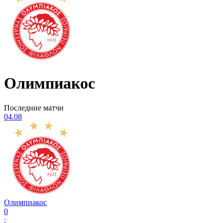
Олимпиакос
Последние матчи
04.08
Олимпиакос
0
: