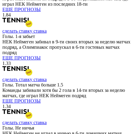
играл НЕК Неймеген из последних 18-ти
ЕЩЕ ПРОГНОЗЫ
1.84
сделать ставку
ставка
Голы. 1-я забьет
НЕК Неймеген забивал в 9-ти своих вторых за неделю матчах
подряд, а Олимпиакос пропускал в 6-ти гостевых матчах
подряд
ЕЩЕ ПРОГНОЗЫ
1.33
сделать ставку
ставка
Голы. Тотал матча больше 1.5
Команды забивали хотя бы 2 гола в 14-ти вторых за неделю
матчах, где играл НЕК Неймеген подряд
ЕЩЕ ПРОГНОЗЫ
1.34
сделать ставку
ставка
Голы. Не ничья
НЕК Неймеген не играл в ничью в 6-ти домашних матчах