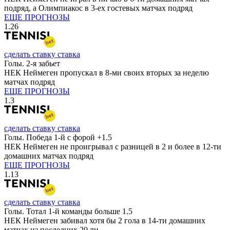
подряд, а Олимпиакос в 3-ех гостевых матчах подряд
ЕЩЕ ПРОГНОЗЫ
1.26
сделать ставку
ставка
Голы. 2-я забьет
НЕК Неймеген пропускал в 8-ми своих вторых за неделю
матчах подряд
ЕЩЕ ПРОГНОЗЫ
1.3
сделать ставку
ставка
Голы. Победа 1-й с форой +1.5
НЕК Неймеген не проигрывал с разницей в 2 и более в 12-ти
домашних матчах подряд
ЕЩЕ ПРОГНОЗЫ
1.13
сделать ставку
ставка
Голы. Тотал 1-й команды больше 1.5
НЕК Неймеген забивал хотя бы 2 гола в 14-ти домашних
матчах из последних 20-ти