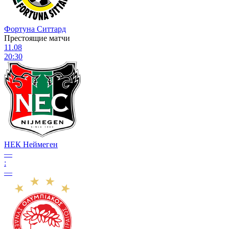
Фортуна Ситтард
Престоящие матчи
11.08
20:30
НЕК Неймеген
—
:
—