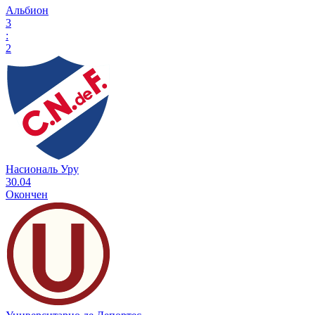
Альбион
3
:
2
Насиональ Уру
30.04
Окончен