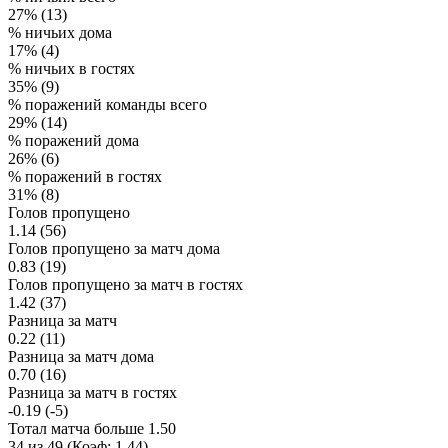
27% (13)
% ничьих дома
17% (4)
% ничьих в гостях
35% (9)
% поражений команды всего
29% (14)
% поражений дома
26% (6)
% поражений в гостях
31% (8)
Голов пропущено
1.14 (56)
Голов пропущено за матч дома
0.83 (19)
Голов пропущено за матч в гостях
1.42 (37)
Разница за матч
0.22 (11)
Разница за матч дома
0.70 (16)
Разница за матч в гостях
-0.19 (-5)
Тотал матча больше 1.50
34 из 49 (Коэф: 1.44)