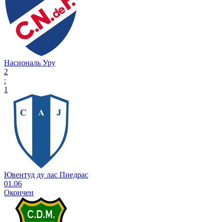
Насиональ Уру
2
:
1
Ювентуд ду лас Пиедрас
01.06
Окончен