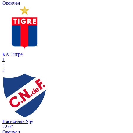
Окончен
КА Тигре
1
:
2
Насиональ Уру
22.07
Окончен