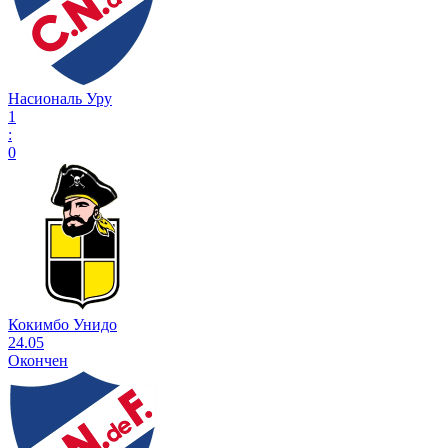
Насиональ Уру
1
:
0
Кокимбо Унидо
24.05
Окончен