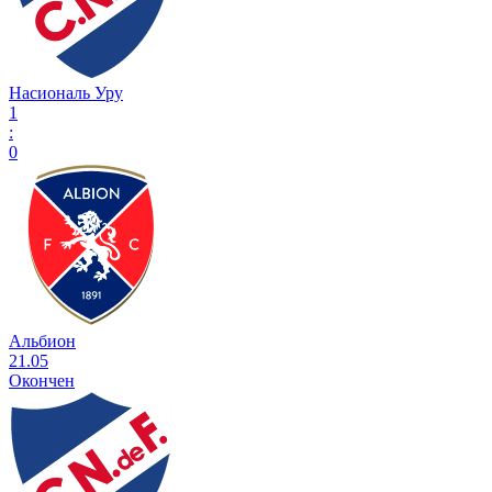
Насиональ Уру
1
:
0
Альбион
21.05
Окончен