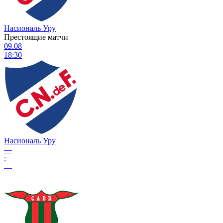
Насиональ Уру
Престоящие матчи
09.08
18:30
Насиональ Уру
—
:
—