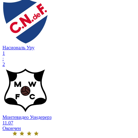
Насиональ Уру
1
:
2
Монтевидео Уондерерз
11.07
Окончен