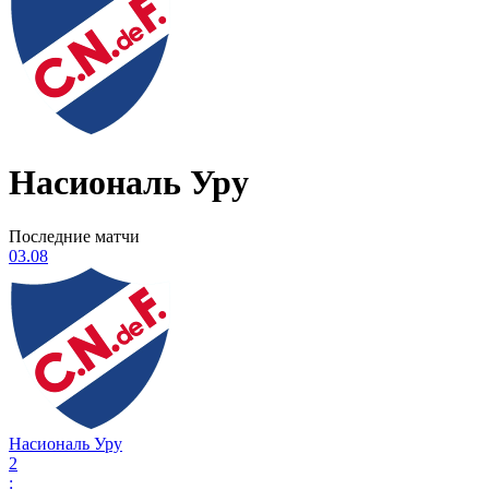
Насиональ Уру
Последние матчи
03.08
Насиональ Уру
2
: