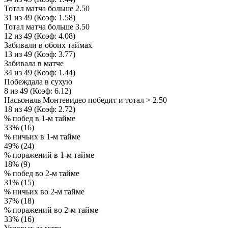
Тотал матча больше 2.50
31 из 49 (Коэф: 1.58)
Тотал матча больше 3.50
12 из 49 (Коэф: 4.08)
Забивали в обоих таймах
13 из 49 (Коэф: 3.77)
Забивала в матче
34 из 49 (Коэф: 1.44)
Побеждала в сухую
8 из 49 (Коэф: 6.12)
Насьональ Монтевидео победит и тотал > 2.50
18 из 49 (Коэф: 2.72)
% побед в 1-м тайме
33% (16)
% ничьих в 1-м тайме
49% (24)
% поражений в 1-м тайме
18% (9)
% побед во 2-м тайме
31% (15)
% ничьих во 2-м тайме
37% (18)
% поражений во 2-м тайме
33% (16)