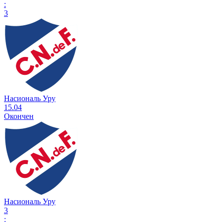
:
3
Насиональ Уру
15.04
Окончен
Насиональ Уру
3
: