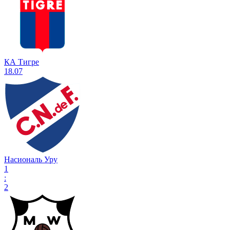
КА Тигре
18.07
Насиональ Уру
1
:
2