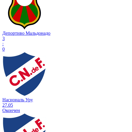
Депортиво Мальдонадо
3
:
0
Насиональ Уру
27.05
Окончен