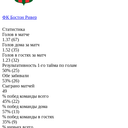
ФК Бостон Ривер
Статистика
Голов в матче
1.37 (67)
Голов дома за матч
1.52 (35)
Голов в гостях за матч
1.23 (32)
Результативность 1-го тайма по голам
50% (25)
Обе забивали
53% (26)
Сыграно матчей
49
% побед команды всего
45% (22)
% побед команды дома
57% (13)
% побед команды в гостях
35% (9)
% ничьих всего