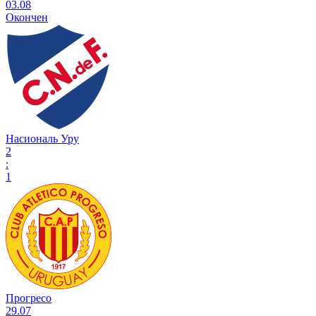
03.08
Окончен
Насиональ Уру
2
:
1
Прогресо
29.07