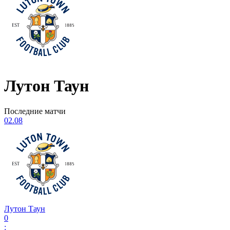
Лутон Таун
Последние матчи
02.08
Лутон Таун
0
: