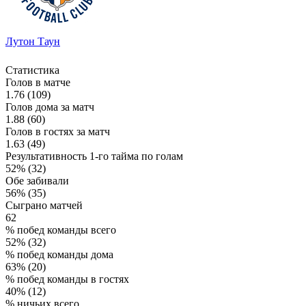
Лутон Таун
Статистика
Голов в матче
1.76 (109)
Голов дома за матч
1.88 (60)
Голов в гостях за матч
1.63 (49)
Результативность 1-го тайма по голам
52% (32)
Обе забивали
56% (35)
Сыграно матчей
62
% побед команды всего
52% (32)
% побед команды дома
63% (20)
% побед команды в гостях
40% (12)
% ничьих всего