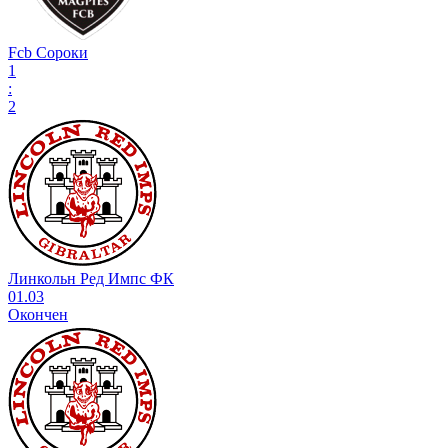
Fcb Сороки
1
:
2
Линкольн Ред Импс ФК
01.03
Окончен