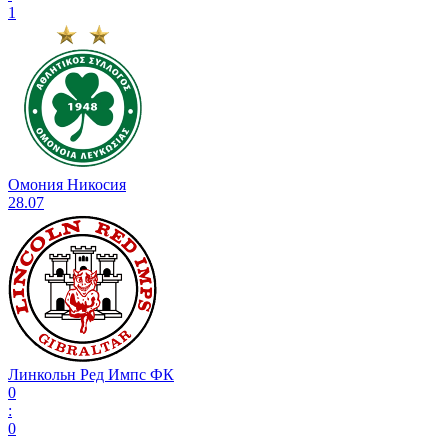
1
Омония Никосия
28.07
Линкольн Ред Импс ФК
0
:
0