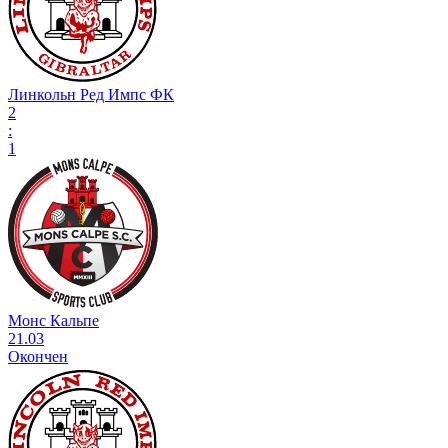
Линкольн Ред Импс ФК
2
:
1
Монс Кальпе
21.03
Окончен