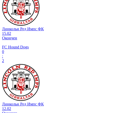
Линкольн Ред Импс ФК
15.02
Окончен
FC Hound Dogs
0
:
2
Линкольн Ред Импс ФК
12.02