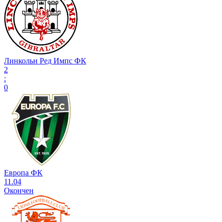
Линкольн Ред Импс ФК
2
:
0
Европа ФК
11.04
Окончен