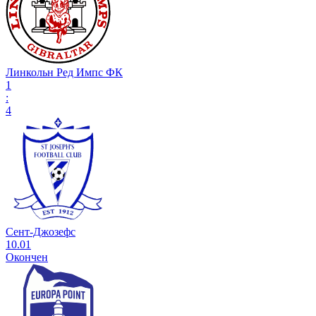
Линкольн Ред Импс ФК
1
:
4
Сент-Джозефс
10.01
Окончен