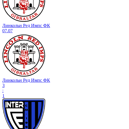
Линкольн Ред Импс ФК
07.07
Линкольн Ред Импс ФК
3
:
1