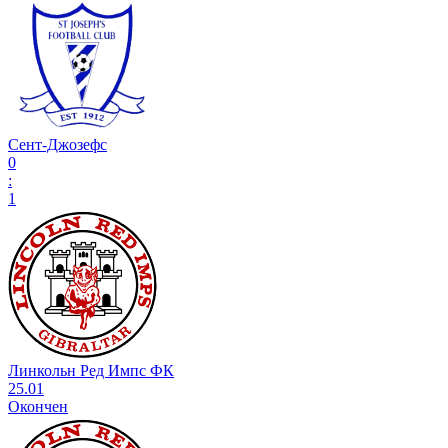
Сент-Джозефс
0
:
1
Линкольн Ред Импс ФК
25.01
Окончен