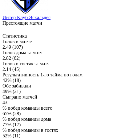
Интер Клуб Эскальдес
Престоящие матчи
Статистика
Голов в матче
2.49 (107)
Голов дома за матч
2.82 (62)
Голов в гостях за матч
2.14 (45)
Результативность 1-го тайма по голам
42% (18)
Обе забивали
49% (21)
Сыграно матчей
43
% побед команды всего
65% (28)
% побед команды дома
77% (17)
% побед команды в гостях
52% (11)