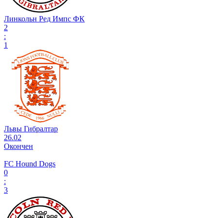
Линкольн Ред Импс ФК
2
:
1
Львы Гибралтар
26.02
Окончен
FC Hound Dogs
0
:
3