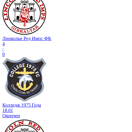
Линкольн Ред Импс ФК
4
:
0
Колледж 1975 Года
18.01
Окончен