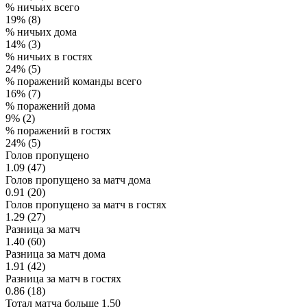
% ничьих всего
19% (8)
% ничьих дома
14% (3)
% ничьих в гостях
24% (5)
% поражений команды всего
16% (7)
% поражений дома
9% (2)
% поражений в гостях
24% (5)
Голов пропущено
1.09 (47)
Голов пропущено за матч дома
0.91 (20)
Голов пропущено за матч в гостях
1.29 (27)
Разница за матч
1.40 (60)
Разница за матч дома
1.91 (42)
Разница за матч в гостях
0.86 (18)
Тотал матча больше 1.50