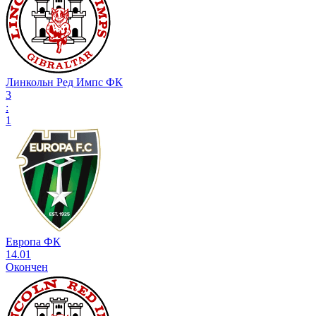
Линкольн Ред Импс ФК
3
:
1
Европа ФК
14.01
Окончен