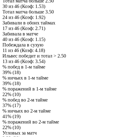
Тотал матча больше 2.50
30 из 46 (Коэф: 1.53)
Тотал матча больше 3.50
24 из 46 (Коэф: 1.92)
Забивали в обоих таймах
17 из 46 (Коэф: 2.71)
Забивала в матче
40 из 46 (Коэф: 1.15)
Побеждала в сухую
11 из 46 (Коэф: 4.18)
Ильвес победит и тотал > 2.50
13 из 46 (Коэф: 3.54)
% побед в 1-м тайме
39% (18)
% ничьих в 1-м тайме
39% (18)
% поражений в 1-м тайме
22% (10)
% побед во 2-м тайме
37% (17)
% ничьих во 2-м тайме
41% (19)
% поражений во 2-м тайме
22% (10)
Угловых за матч