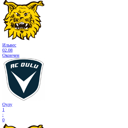
Ильвес
02.08
Окончен
Оулу
1
:
0