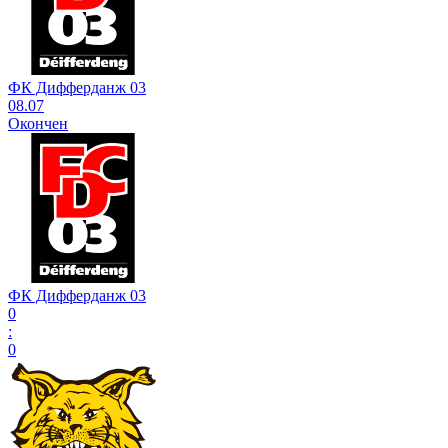
ФК Дифферданж 03
08.07
Окончен
ФК Дифферданж 03
0
:
0