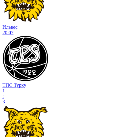
Ильвес
20.07
ТПС Турку
1
:
3