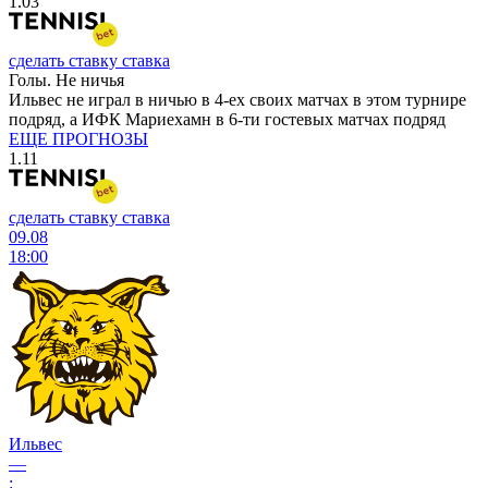
1.03
сделать ставку
ставка
Голы. Не ничья
Ильвес не играл в ничью в 4-ех своих матчах в этом турнире
подряд, а ИФК Мариехамн в 6-ти гостевых матчах подряд
ЕЩЕ ПРОГНОЗЫ
1.11
сделать ставку
ставка
09.08
18:00
Ильвес
—
: