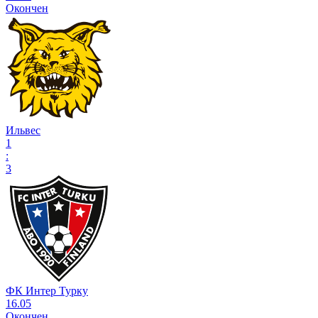
Окончен
Ильвес
1
:
3
ФК Интер Турку
16.05
Окончен