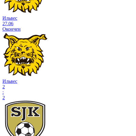
Ильвес
27.06
Окончен
Ильвес
2
:
2