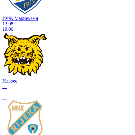
ИФК Мариехамн
13.08
19:00
Ильвес
—
:
—