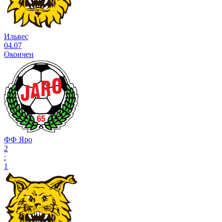
Ильвес
04.07
Окончен
ФФ Яро
2
:
1