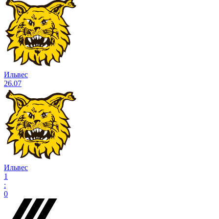
Ильвес
26.07
Ильвес
1
:
0