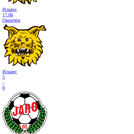
Ильвес
17.06
Окончен
Ильвес
5
:
0