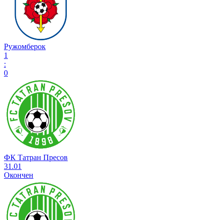
Ружомберок
1
:
0
ФК Татран Пресов
31.01
Окончен