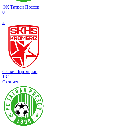
ФК Татран Пресов
0
:
2
Славиа Кромериц
13.12
Окончен