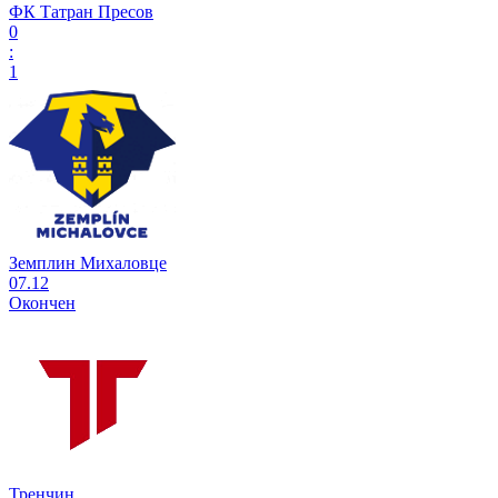
ФК Татран Пресов
0
:
1
Земплин Михаловце
07.12
Окончен
Тренчин