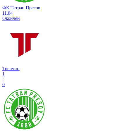
ФК Татран Пресов
11.04
Окончен
Тренчин
1
:
0