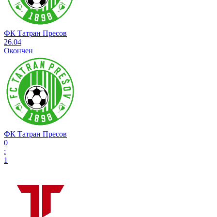
ФК Татран Пресов
26.04
Окончен
ФК Татран Пресов
0
:
1