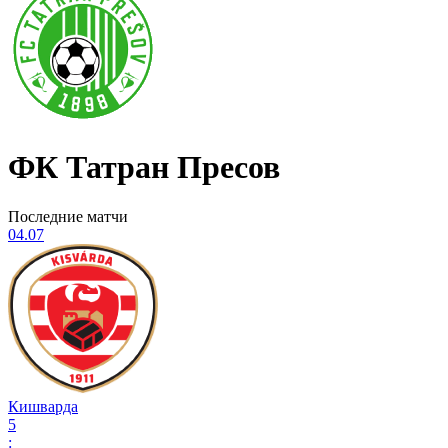
ФК Татран Пресов
Последние матчи
04.07
Кишварда
5
: