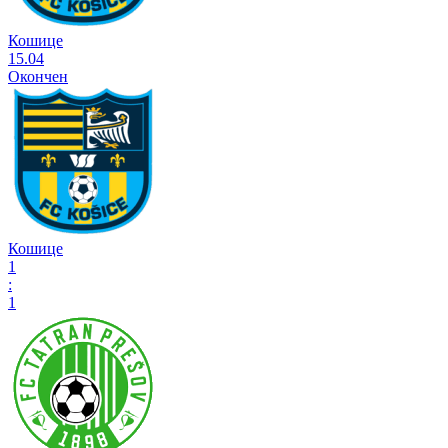
Кошице
15.04
Окончен
Кошице
1
:
1