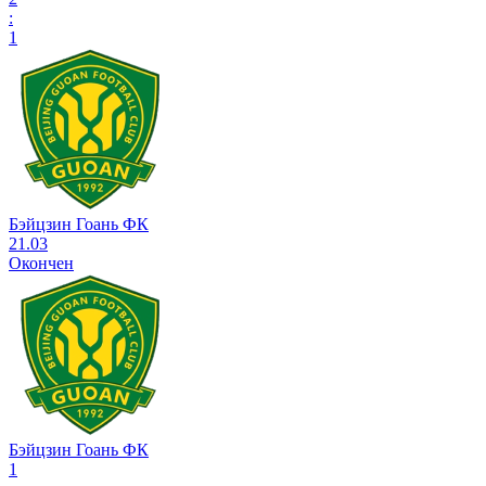
:
1
Бэйцзин Гоань ФК
21.03
Окончен
Бэйцзин Гоань ФК
1