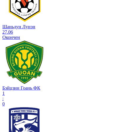
Шаньдун Лунэн
27.06
Окончен
Бэйцзин Гоань ФК
1
:
0