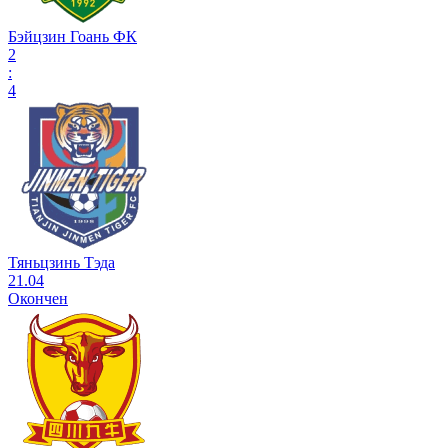
Бэйцзин Гоань ФК
2
:
4
Тяньцзинь Тэда
21.04
Окончен