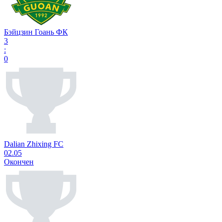
Бэйцзин Гоань ФК
3
:
0
Dalian Zhixing FC
02.05
Окончен