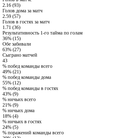
2.16 (93)
Голов дома за матч
2.59 (57)
Голов в гостях за матч
1.71 (36)
Результативность 1-го тайма по голам
36% (15)
Обе забивали
63% (27)
Сыграно матчей
43
% побед команды всего
49% (21)
% побед команды дома
55% (12)
% побед команды в гостях
43% (9)
% ничьих всего
21% (9)
% ничьих дома
18% (4)
% ничьих в гостях
24% (5)
% поражений команды всего