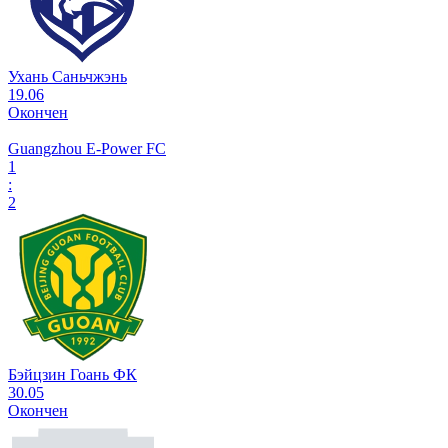
Ухань Саньчжэнь
19.06
Окончен
Guangzhou E-Power FC
1
:
2
Бэйцзин Гоань ФК
30.05
Окончен