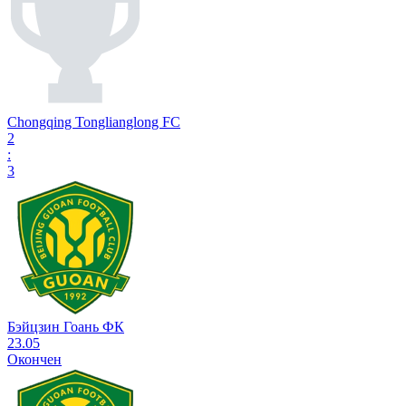
Chongqing Tonglianglong FC
2
:
3
Бэйцзин Гоань ФК
23.05
Окончен