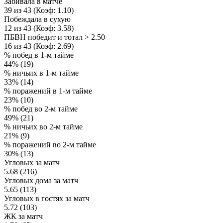
Забивала в матче
39 из 43 (Коэф: 1.10)
Побеждала в сухую
12 из 43 (Коэф: 3.58)
ПБВН победит и тотал > 2.50
16 из 43 (Коэф: 2.69)
% побед в 1-м тайме
44% (19)
% ничьих в 1-м тайме
33% (14)
% поражений в 1-м тайме
23% (10)
% побед во 2-м тайме
49% (21)
% ничьих во 2-м тайме
21% (9)
% поражений во 2-м тайме
30% (13)
Угловых за матч
5.68 (216)
Угловых дома за матч
5.65 (113)
Угловых в гостях за матч
5.72 (103)
ЖК за матч