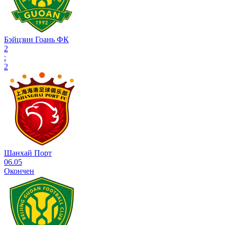
Бэйцзин Гоань ФК
2
:
2
Шанхай Порт
06.05
Окончен