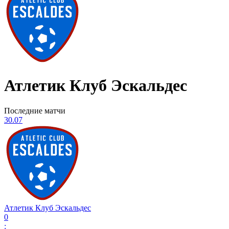
Атлетик Клуб Эскальдес
Последние матчи
30.07
Атлетик Клуб Эскальдес
0
: