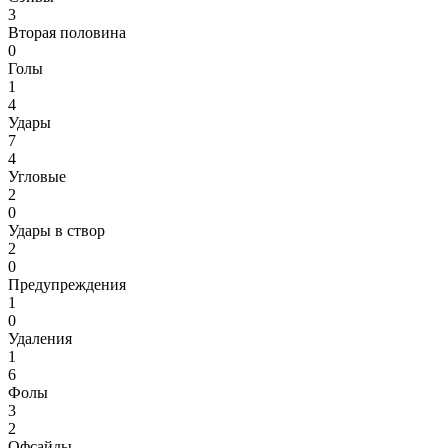
3
Вторая половина
0
Голы
1
4
Удары
7
4
Угловые
2
0
Удары в створ
2
0
Предупреждения
1
0
Удаления
1
6
Фолы
3
2
Офсайды