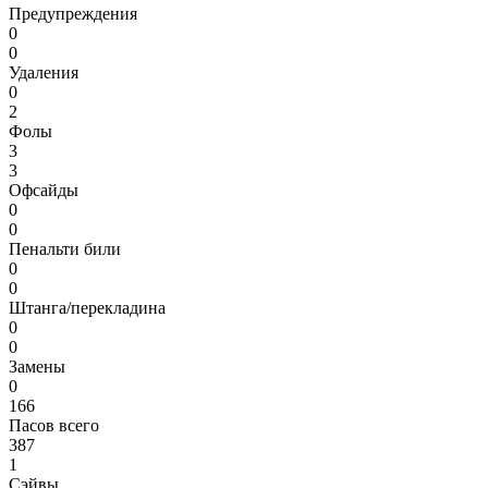
Предупреждения
0
0
Удаления
0
2
Фолы
3
3
Офсайды
0
0
Пенальти били
0
0
Штанга/перекладина
0
0
Замены
0
166
Пасов всего
387
1
Сэйвы