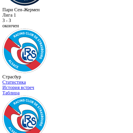
Пари Сен-Жермен
Лига 1
3 - 3
окончен
Страсбур
Статистика
История встреч
Таблица