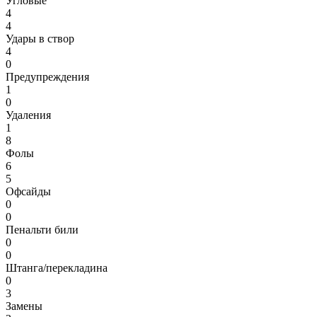
Угловые
4
4
Удары в створ
4
0
Предупреждения
1
0
Удаления
1
8
Фолы
6
5
Офсайды
0
0
Пенальти били
0
0
Штанга/перекладина
0
3
Замены