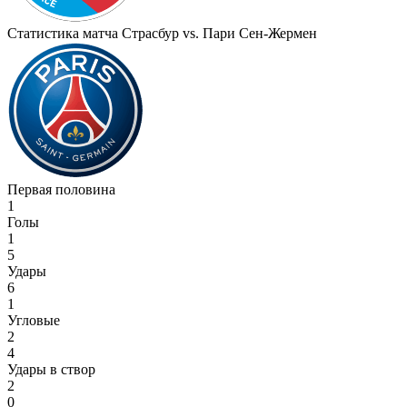
Статистика матча Страсбур vs. Пари Сен-Жермен
Первая половина
1
Голы
1
5
Удары
6
1
Угловые
2
4
Удары в створ
2
0