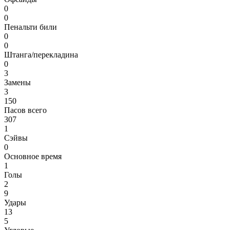
0
0
Пенальти били
0
0
Штанга/перекладина
0
3
Замены
3
150
Пасов всего
307
1
Сэйвы
0
Основное время
1
Голы
2
9
Удары
13
5