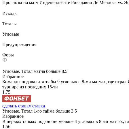
Прогнозы на матч Индепендьенте Ривадавиа Де Мендоса vs. Эс
Исходы
Тоталы
Угловые
Предупреждения
Форы
Угловые. Тотал матча больше 8.5
Избранное
Команды подавали хотя бы 9 угловых в 8-ми матчах, где играл 
турнире из последних 15-ти
1.75
сделать ставку
ставка
Угловые. Тотал 1-го тайма больше 3.5
Избранное
В первых таймах подано не меньше 4 угловых в 8-ми матчах, г
1.56