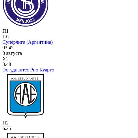
П1
1.6
Суперлига (Аргентина)
03:45
8 августа
Х2
3.48
Эстудиантес Рио Куарто
П2
6.25