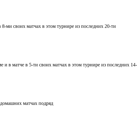
8-ми своих матчах в этом турнире из последних 20-ти
 и в матче в 5-ти своих матчах в этом турнире из последних 14
 домашних матчах подряд