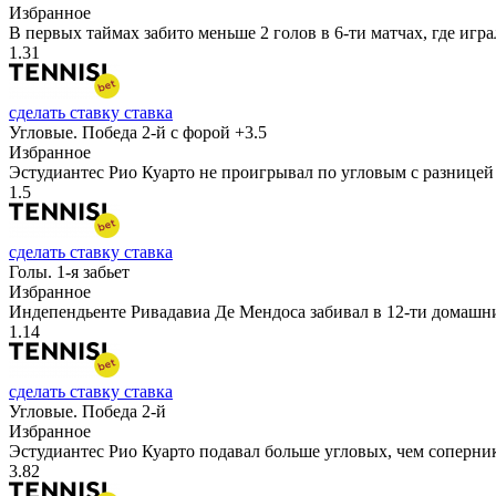
Избранное
В первых таймах забито меньше 2 голов в 6-ти матчах, где игр
1.31
сделать ставку
ставка
Угловые. Победа 2-й с форой +3.5
Избранное
Эстудиантес Рио Куарто не проигрывал по угловым с разницей в
1.5
сделать ставку
ставка
Голы. 1-я забьет
Избранное
Индепендьенте Ривадавиа Де Мендоса забивал в 12-ти домашн
1.14
сделать ставку
ставка
Угловые. Победа 2-й
Избранное
Эстудиантес Рио Куарто подавал больше угловых, чем соперник
3.82