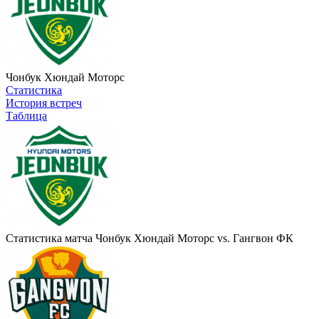
Чонбук Хюндай Моторс
Статистика
История встреч
Таблица
Статистика матча Чонбук Хюндай Моторс vs. Гангвон ФК