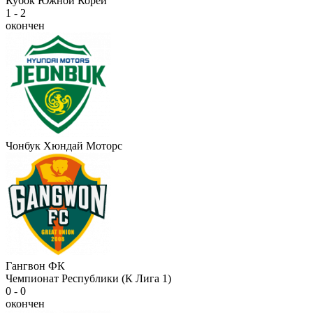
Кубок Южной Кореи
1 - 2
окончен
Чонбук Хюндай Моторс
Гангвон ФК
Чемпионат Республики (К Лига 1)
0 - 0
окончен