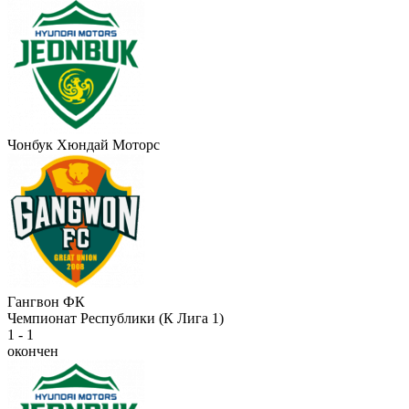
Чонбук Хюндай Моторс
Гангвон ФК
Чемпионат Республики (К Лига 1)
1 - 1
окончен