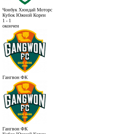
Чонбук Хюндай Моторс
Кубок Южной Кореи
1 - 1
окончен
Гангвон ФК
Гангвон ФК