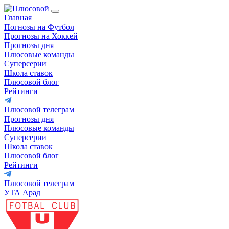
Главная
Погнозы на Футбол
Прогнозы на Хоккей
Прогнозы дня
Плюсовые команды
Суперсерии
Школа ставок
Плюсовой блог
Рейтинги
Плюсовой телеграм
Прогнозы дня
Плюсовые команды
Суперсерии
Школа ставок
Плюсовой блог
Рейтинги
Плюсовой телеграм
УТА Арад