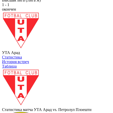
Высшая лига (Лига Я)
1 - 1
окончен
УТА Арад
Статистика
История встреч
Таблица
Статистика матча УТА Арад vs. Петролул Плоешти