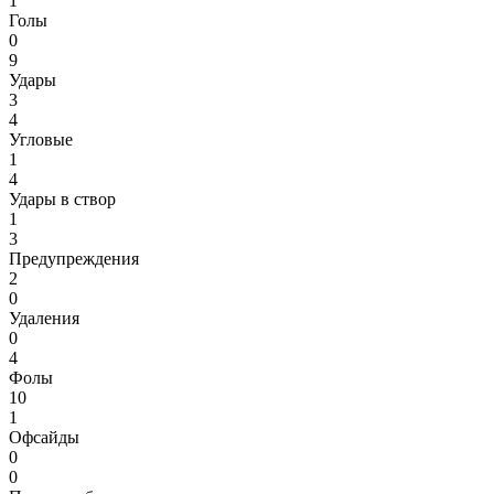
1
Голы
0
9
Удары
3
4
Угловые
1
4
Удары в створ
1
3
Предупреждения
2
0
Удаления
0
4
Фолы
10
1
Офсайды
0
0