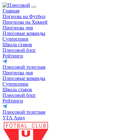
Главная
Погнозы на Футбол
Прогнозы на Хоккей
Прогнозы дня
Плюсовые команды
Суперсерии
Школа ставок
Плюсовой блог
Рейтинги
Плюсовой телеграм
Прогнозы дня
Плюсовые команды
Суперсерии
Школа ставок
Плюсовой блог
Рейтинги
Плюсовой телеграм
УТА Арад