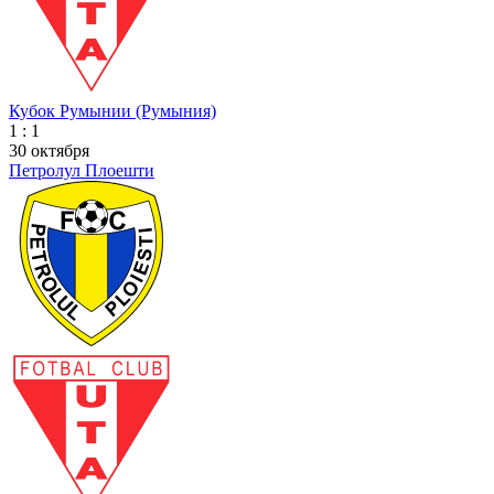
Кубок Румынии (Румыния)
1 : 1
30 октября
Петролул Плоешти