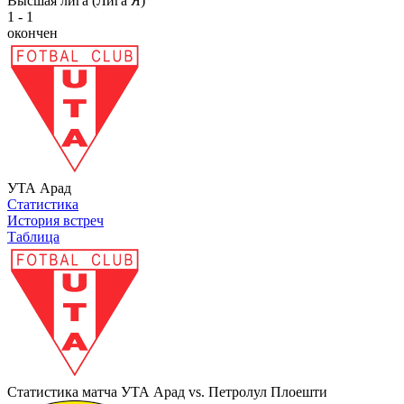
Высшая лига (Лига Я)
1 - 1
окончен
УТА Арад
Статистика
История встреч
Таблица
Статистика матча УТА Арад vs. Петролул Плоешти