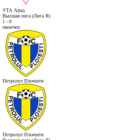
УТА Арад
Высшая лига (Лига Я)
1 - 0
окончен
Петролул Плоешти
Петролул Плоешти