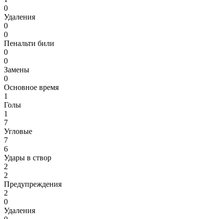
0
Удаления
0
0
Пенальти били
0
0
Замены
0
Основное время
1
Голы
1
7
Угловые
7
6
Удары в створ
2
2
Предупреждения
2
0
Удаления