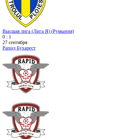
Высшая лига (Лига Я) (Румыния)
0 : 1
27 сентября
Рапид Бухарест