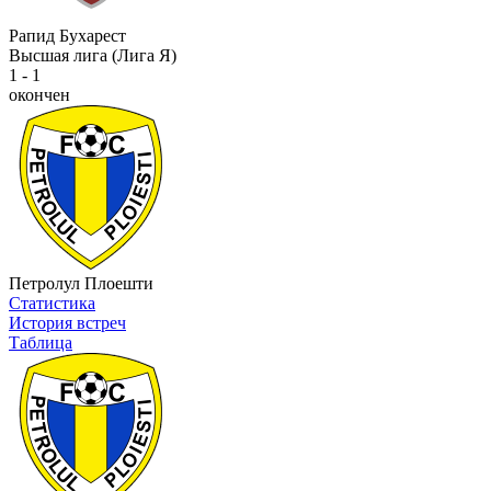
Рапид Бухарест
Высшая лига (Лига Я)
1 - 1
окончен
Петролул Плоешти
Статистика
История встреч
Таблица