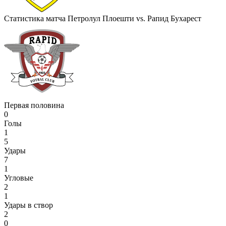
Статистика матча Петролул Плоешти vs. Рапид Бухарест
Первая половина
0
Голы
1
5
Удары
7
1
Угловые
2
1
Удары в створ
2
0