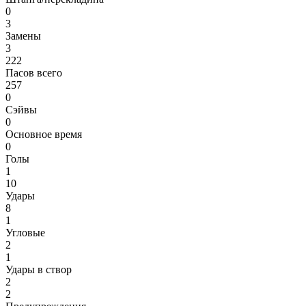
0
3
Замены
3
222
Пасов всего
257
0
Сэйвы
0
Основное время
0
Голы
1
10
Удары
8
1
Угловые
2
1
Удары в створ
2
2