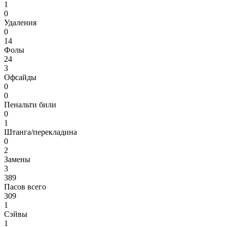
1
0
Удаления
0
14
Фолы
24
3
Офсайды
0
0
Пенальти били
0
1
Штанга/перекладина
0
2
Замены
3
389
Пасов всего
309
1
Сэйвы
1