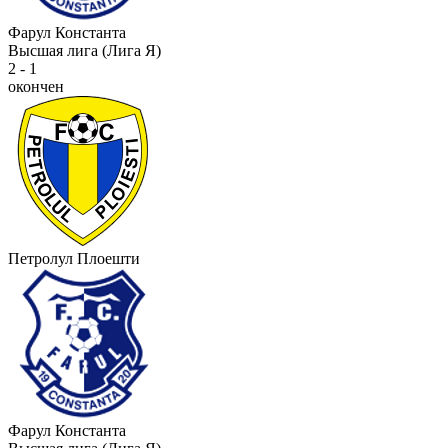
Фарул Константа
Высшая лига (Лига Я)
2 - 1
окончен
Петролул Плоешти
Фарул Константа