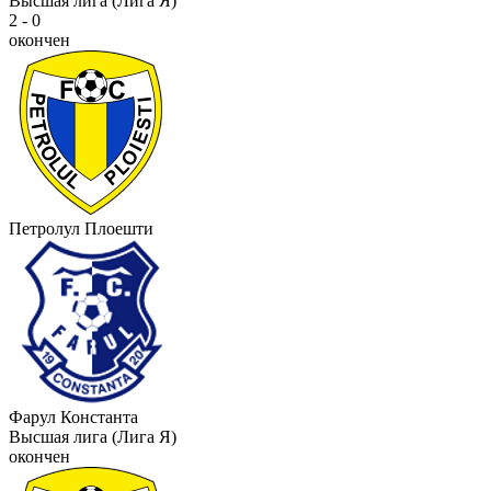
Высшая лига (Лига Я)
2 - 0
окончен
Петролул Плоешти
Фарул Константа
Высшая лига (Лига Я)
окончен