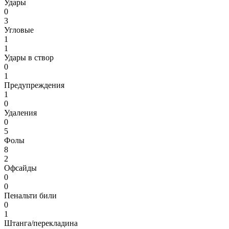
Удары
0
3
Угловые
1
1
Удары в створ
0
1
Предупреждения
1
0
Удаления
0
5
Фолы
8
2
Офсайды
0
0
Пенальти били
0
1
Штанга/перекладина