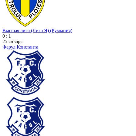
Высшая лига (Лига Я) (Румыния)
0 : 1
25 января
Фарул Константа