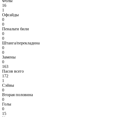
Фолы
16
1
Офсайды
0
0
Пенальти били
0
0
Штанга/перекладина
0
0
Замены
0
163
Пасов всего
172
1
Сэйвы
0
Вторая половина
0
Голы
0
15