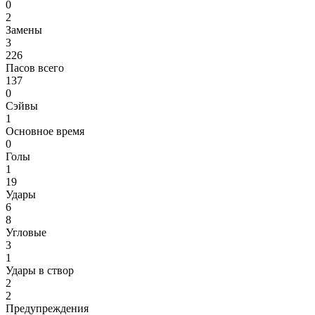
0
2
Замены
3
226
Пасов всего
137
0
Сэйвы
1
Основное время
0
Голы
1
19
Удары
6
8
Угловые
3
1
Удары в створ
2
2
Предупреждения