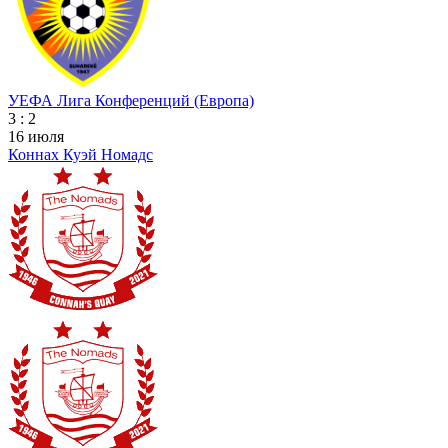
УЕФА Лига Конференций (Европа)
3 : 2
16 июля
Коннах Куэй Номадс