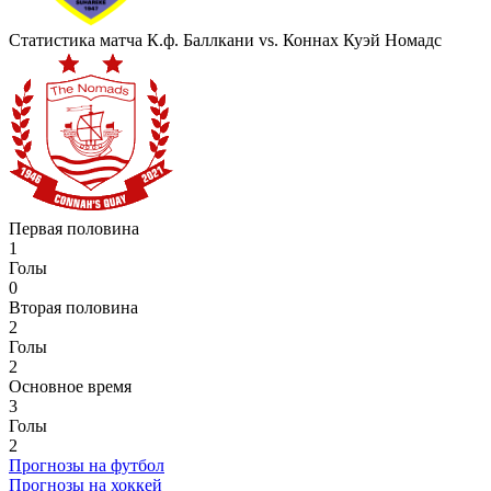
Статистика матча К.ф. Баллкани vs. Коннах Куэй Номадс
Первая половина
1
Голы
0
Вторая половина
2
Голы
2
Основное время
3
Голы
2
Прогнозы на футбол
Прогнозы на хоккей