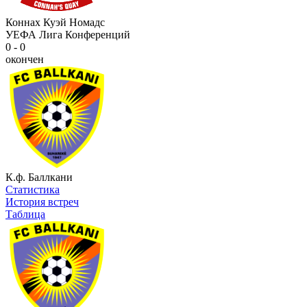
Коннах Куэй Номадс
УЕФА Лига Конференций
0 - 0
окончен
К.ф. Баллкани
Статистика
История встреч
Таблица