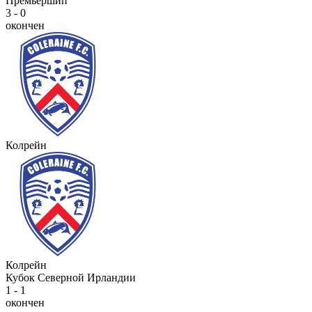
Премьершип
3 - 0
окончен
Колрейн
Колрейн
Кубок Северной Ирландии
1 - 1
окончен