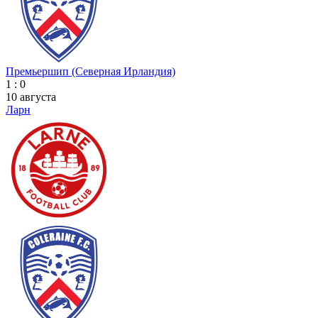
Премьершип (Северная Ирландия)
1 : 0
10 августа
Ларн