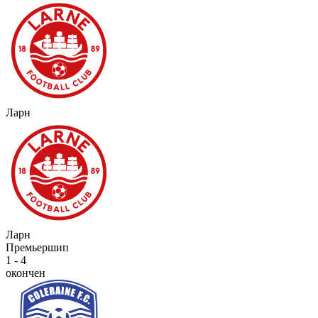
Ларн
Ларн
Премьершип
1 - 4
окончен